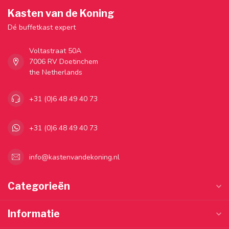
Kasten van de Koning
Dé buffetkast expert
Voltastraat 50A
7006 RV Doetinchem
the Netherlands
+31 (0)6 48 49 40 73
+31 (0)6 48 49 40 73
info@kastenvandekoning.nl
Categorieën
Informatie