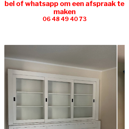
bel of whatsapp om een afspraak te
maken
06 48
49 40 73