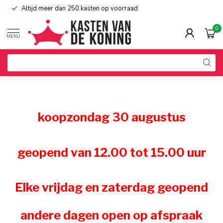
Altijd meer dan 250 kasten op voorraad
0
MENU
koopzondag 30 augustus
geopend van 12.00 tot 15.00 uur
Elke vrijdag en zaterdag geopend
andere dagen open op afspraak