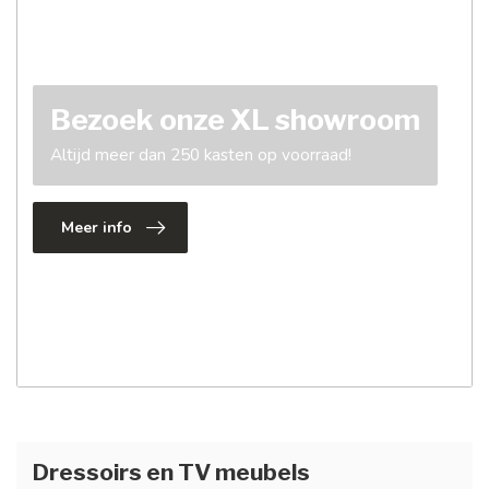
Bezoek onze XL showroom
Altijd meer dan 250 kasten op voorraad!
Meer info
Dressoirs en TV meubels