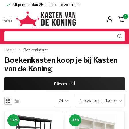
Altijd meer dan 250 kasten op voorraad
0
MENU
Home
/
Boekenkasten
Boekenkasten koop je bij Kasten
van de Koning
Filters
-54%
-36%