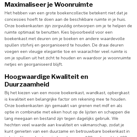
Maximaliseer je Woonruimte
Het hebben van een grote boekencollectie betekent niet dat je
concessies hoeft te doen aan de beschikbare ruimte in je huis.
Onze boekenkasten zijn zorgvuldig ontworpen om je te helpen de
ruimte optimaal te benutten. Kies bijvoorbeeld voor een
boekenkast met deuren om je boeken en andere waardevolle
spullen stofvrij en georganiseerd te houden. De draai deuren
voegen een vleugje elegantie toe en waarachter veel ruimte is
om je spullen uit het zicht te houden en waardoor je woonruimte
netjes en georganiseerd blijft.
Hoogwaardige Kwaliteit en
Duurzaamheid
Bij het kiezen van een mooie boekenkast, wandkast, opbergkast
is kwaliteit een belangrijke factor om rekening mee te houden.
Onze boekenkasten zijn gemaakt van grenen met mdf en als
optie in combinatie met eiken hout op de lijsten en schappen die
lang meegaan en bestand zijn tegen dagelijks gebruik. We
hechten veel waarde aan kwaliteit en vakmanschap, zodat je
kunt genieten van een duurzame en betrouwbare boekenkast in