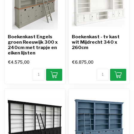
Boekenkast Engels
Boekenkast - tv kast
groen Reeuwijk 300 x
wit Mijdrecht 340 x
240cm met trapje en
260cm
eiken lijsten
€4.575,00
€6.875,00