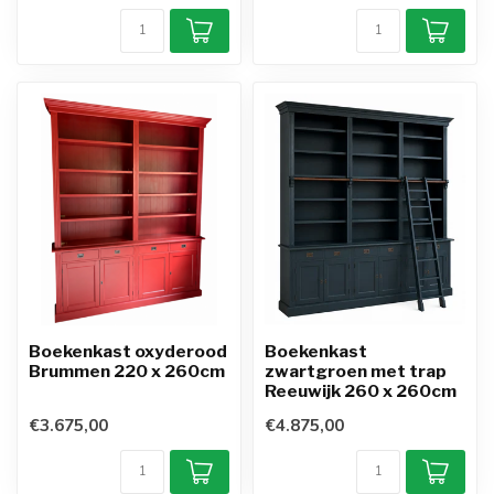
Boekenkast oxyderood
Boekenkast
Brummen 220 x 260cm
zwartgroen met trap
Reeuwijk 260 x 260cm
€3.675,00
€4.875,00