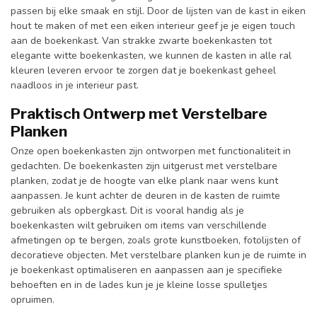
passen bij elke smaak en stijl. Door de lijsten van de kast in eiken
hout te maken of met een eiken interieur geef je je eigen touch
aan de boekenkast. Van strakke zwarte boekenkasten tot
elegante witte boekenkasten, we kunnen de kasten in alle ral
kleuren leveren ervoor te zorgen dat je boekenkast geheel
naadloos in je interieur past.
Praktisch Ontwerp met Verstelbare
Planken
Onze open boekenkasten zijn ontworpen met functionaliteit in
gedachten. De boekenkasten zijn uitgerust met verstelbare
planken, zodat je de hoogte van elke plank naar wens kunt
aanpassen. Je kunt achter de deuren in de kasten de ruimte
gebruiken als opbergkast. Dit is vooral handig als je
boekenkasten wilt gebruiken om items van verschillende
afmetingen op te bergen, zoals grote kunstboeken, fotolijsten of
decoratieve objecten. Met verstelbare planken kun je de ruimte in
je boekenkast optimaliseren en aanpassen aan je specifieke
behoeften en in de lades kun je je kleine losse spulletjes
opruimen.