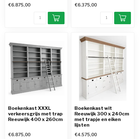
€6.875,00
€6.375,00
Boekenkast XXXL
Boekenkast wit
verkeersgrijs met trap
Reeuwijk 300 x 240cm
Reeuwijk 400 x 260cm
met trapje en eiken
lijsten
€6.875,00
€4.575,00