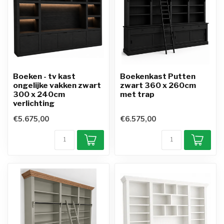
Boeken - tv kast
Boekenkast Putten
ongelijke vakken zwart
zwart 360 x 260cm
300 x 240cm
met trap
verlichting
€5.675,00
€6.575,00