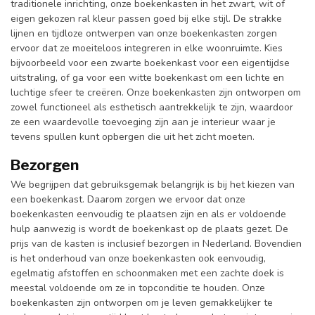
traditionele inrichting, onze boekenkasten in het zwart, wit of
eigen gekozen ral kleur passen goed bij elke stijl. De strakke
lijnen en tijdloze ontwerpen van onze boekenkasten zorgen
ervoor dat ze moeiteloos integreren in elke woonruimte. Kies
bijvoorbeeld voor een zwarte boekenkast voor een eigentijdse
uitstraling, of ga voor een witte boekenkast om een lichte en
luchtige sfeer te creëren. Onze boekenkasten zijn ontworpen om
zowel functioneel als esthetisch aantrekkelijk te zijn, waardoor
ze een waardevolle toevoeging zijn aan je interieur waar je
tevens spullen kunt opbergen die uit het zicht moeten.
Bezorgen
We begrijpen dat gebruiksgemak belangrijk is bij het kiezen van
een boekenkast. Daarom zorgen we ervoor dat onze
boekenkasten eenvoudig te plaatsen zijn en als er voldoende
hulp aanwezig is wordt de boekenkast op de plaats gezet. De
prijs van de kasten is inclusief bezorgen in Nederland. Bovendien
is het onderhoud van onze boekenkasten ook eenvoudig,
egelmatig afstoffen en schoonmaken met een zachte doek is
meestal voldoende om ze in topconditie te houden. Onze
boekenkasten zijn ontworpen om je leven gemakkelijker te