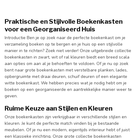
Praktische en Stijlvolle Boekenkasten
voor een Georganiseerd Huis
Introductie Ben je op zoek naar de perfecte boekenkast om je
verzameling boeken op te bergen en je huis op een stijlvolle
manier in te richten? Zoek niet verder! Onze uitgebreide collectie
boekenkasten in zwart, wit of ral kleuren biedt een breed scala
aan opties om aan al je behoeften te voldoen. Of je nu op zoek
bent naar grote boekenkasten met verstelbare planken, lades,
opbergruimte met draai deuren, schuif deuren of een elegante
witte boekenkast. We hebben precies wat je nodig hebt om je
boeken op een georganiseerde en aantrekkelijke manier weer te
geven.
Ruime Keuze aan Stijlen en Kleuren
Onze boekenkasten zijn verkrijgbaar in verschillende stijlen en
kleuren. Je kunt de perfecte match vinden bij je bestaande
meubelen. Of je nu een modern, eigentijds interieur hebt of juist
een klassieke inrichting. Onze grote collectie boekenkasten