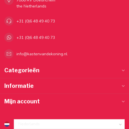
7006 RV Doetinchem
the Netherlands
+31 (0)6 48 49 40 73
+31 (0)6 48 49 40 73
info@kastenvandekoning.nl
Categorieën
Informatie
Mijn account