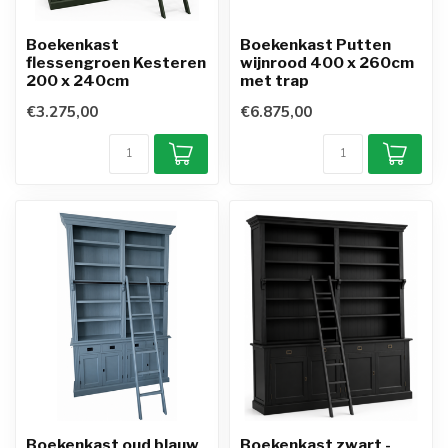
Boekenkast
Boekenkast Putten
flessengroen Kesteren
wijnrood 400 x 260cm
200 x 240cm
met trap
€3.275,00
€6.875,00
Boekenkast oud blauw
Boekenkast zwart -