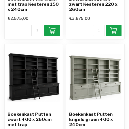
met trap Kesteren 150
zwart Kesteren 220 x
x 240cm
260cm
€2.575,00
€3.875,00
Boekenkast Putten
Boekenkast Putten
zwart 400 x 260cm
Engels groen 400 x
met trap
240cm