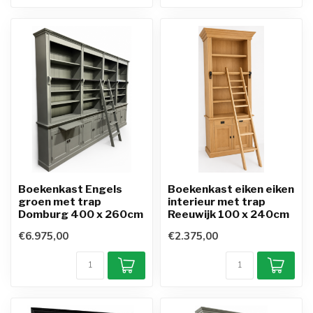
Boekenkast Engels
Boekenkast eiken eiken
groen met trap
interieur met trap
Domburg 400 x 260cm
Reeuwijk 100 x 240cm
€6.975,00
€2.375,00