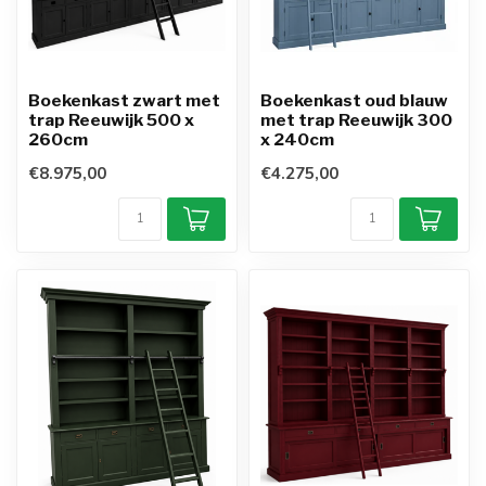
Boekenkast zwart met
Boekenkast oud blauw
trap Reeuwijk 500 x
met trap Reeuwijk 300
260cm
x 240cm
€8.975,00
€4.275,00