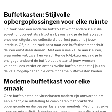
Buffetkasten: Stijlvolle
opbergoplossingen voor elke ruimte
Op zoek naar een moderne buffetkast wit of andere kleur die
zowel functioneel als stijlvol is? Bij ons vind je de buffetkast in
onze een uitgebreide collectie die perfect passen bij jouw
interieur. Of je nu op zoek bent naar een buffetkast met schuif
deuren en/of draai deuren . Met een ruime keuze aan kleuren,
waaronder wit, zwart en verschillende RAL-kleuren, vind je bij
ons gegarandeerd de buffetkast die aan al jouw wensen
voldoet. Lees verder en ontdek welke buffetkast past bij jou en
de vele mogelijkheden die onze moderne buffetkasten bieden.
Moderne buffetkast voor elke
smaak
Onze buffetkasten en vitrinekasten modern zijn ontworpen om
een eigentijdse uitstraling te combineren met praktische
opbergruimte en die passen bij je eigen meubels. Met hun strakke
lijnen en minimalistisch design past een moderne buffetkast van