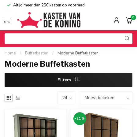
Altijd meer dan 250 kasten op voorraad
0
MENU
Home
/
Buffetkasten
/
Moderne Buffetkasten
Moderne Buffetkasten
Filters
-21%