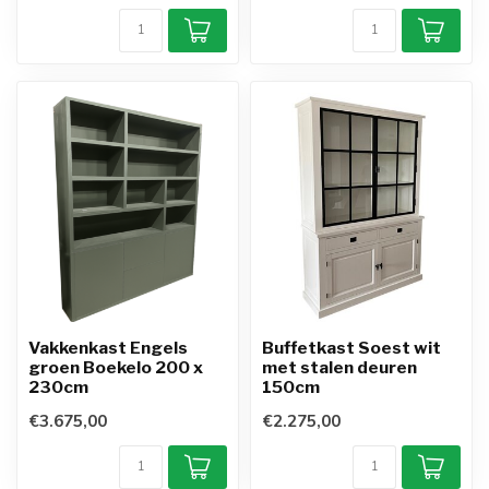
Vakkenkast Engels
Buffetkast Soest wit
groen Boekelo 200 x
met stalen deuren
230cm
150cm
€3.675,00
€2.275,00