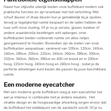
Naast hun stijlvolle uiterlijk bieden onze buffetkast modern ook
praktische functies en zijn leverbaar met led verlichting. Met
schuif deuren of draai deuren kun je gemakkelijk bij je spullen,
terwijl je tegelijkertijd ruimte bespaart en de laden hebben de
luxe soft close sluiting. Of je nu je servies, glazen, boeken of
andere waardevolle bezittingen wilt opbergen, onze
buffetkasten bieden voldoende ruimte om alles netjes
georganiseerd te houden. Bovendien zijn de maten van onze
buffetkasten aanpasbaar, variërend van 100cm, 120cm, 140cm,
160cm, 180cm, 200cm, 220cm, 240cm, 260cm, 280cm, 300cm,
320cm, 340cm, 360cm, 380cm en 400 cm breed en in 200cm
hoog, 220cm hoog, 240cm hoog en 260cm hoog , zodat je de
perfecte afmetingen kunt kiezen die passen bij jouw beschikbare
ruimte.
Een moderne eyecatcher
Met een moderne grote buffetkast voeg je een eyecatcher toe
aan je interieur in combinatie met je andere meubels. Het
strakke design en de hoogwaardige afwerking zorgen ervoor dat
de buffetkast het middelpunt van de aandacht wordt. Of je nu