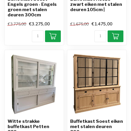
Engels groen - Engels
zwart eiken met stalen
groen met stalen
deuren 105cm |
deuren 300cm
€3.275,00
€1.475,00
€3.775,00
€1.675,00
Witte strakke
Buffetkast Soest eiken
buffetkast Petten
met stalen deuren