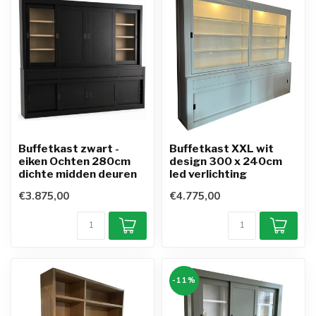
Buffetkast zwart -
Buffetkast XXL wit
eiken Ochten 280cm
design 300 x 240cm
dichte midden deuren
led verlichting
€3.875,00
€4.775,00
-11%