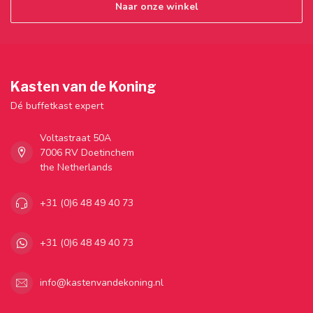
Naar onze winkel
Kasten van de Koning
Dé buffetkast expert
Voltastraat 50A
7006 RV Doetinchem
the Netherlands
+31 (0)6 48 49 40 73
+31 (0)6 48 49 40 73
info@kastenvandekoning.nl