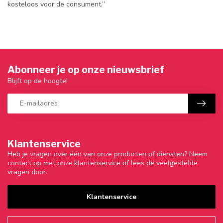
kosteloos voor de consument.’’
Abonneer je op onze nieuwsbrief
Blijft op de hoogte!
Klantenservice
Heb je vragen over één van onze producten of diensten? Neem
contact op met onze klantenservice of lees de veelgestelde
vragen door.
Klantenservice