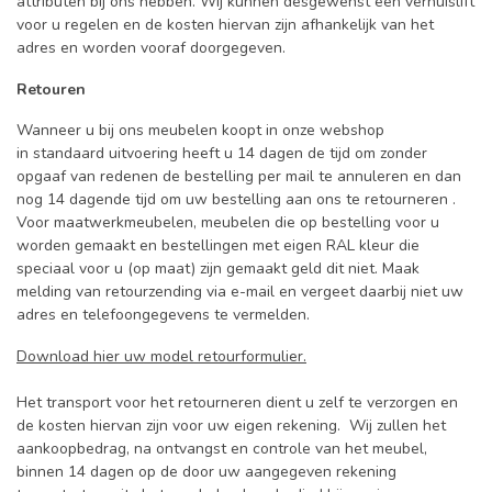
attributen bij ons hebben. Wij kunnen desgewenst een verhuislift
voor u regelen en de kosten hiervan zijn afhankelijk van het
adres en worden vooraf doorgegeven.
Retouren
Wanneer u bij ons meubelen koopt in onze webshop
in standaard uitvoering heeft u 14 dagen de tijd om zonder
opgaaf van redenen de bestelling per mail te annuleren en dan
nog 14 dagende tijd om uw bestelling aan ons te retourneren .
Voor maatwerkmeubelen, meubelen die op bestelling voor u
worden gemaakt en bestellingen met eigen RAL kleur die
speciaal voor u (op maat) zijn gemaakt geld dit niet. Maak
melding van retourzending via e-mail en vergeet daarbij niet uw
adres en telefoongegevens te vermelden.
Download hier uw model retourformulier.
Het transport voor het retourneren dient u zelf te verzorgen en
de kosten hiervan zijn voor uw eigen rekening. Wij zullen het
aankoopbedrag, na ontvangst en controle van het meubel,
binnen 14 dagen op de door uw aangegeven rekening