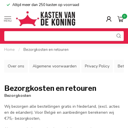
Altijd meer dan 250 kasten op voorraad
0
MENU
Home
/
Bezorgkosten en retouren
Over ons
Algemene voorwaarden
Privacy Policy
Beta
Bezorgkosten en retouren
Bezorgkosten
Wij bezorgen alle bestellingen gratis in Nederland, (excl. acties
en de eilanden). Voor België en aanbiedingen berekenen wij
€75,- bezorgkosten,