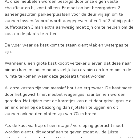
Al onze meubelen worden bezorgd door onze eigen vaste
chauffeur en hij komt alleen. Er moet op het bezorgadres 2
aaneengesloten parkeerplaatsen voor de deur vrij zijn om te
kunnen lossen. Vooraf wordt aangegeven of er 1 of 2 of bij grote
buffetkasten 3 man extra aanwezig moet zijn om te helpen om de
kast op de plaats te zetten.
De vloer waar de kast komt te staan dient vlak en waterpas te
zijn.
Wanneer u een grote kast koopt verzeker u ervan dat deze naar
binnen kan en indien noodzakelijk kan draaien en keren om in de
ruimte te komen waar deze geplaatst moet worden.
Al onze kasten zijn van massief hout en erg zwaar. De kast moet
door het gewicht met meubel wagentjes naar binnen worden
gereden. Het rijden met de karretjes kan niet door grind, gras e.d.
en er dienen bij de bezorging dan rijplaten te liggen en dit
kunnen ook houten platen zijn van 70cm breed.
Als de kast via trap of een etage / verdieping gebracht moet
worden dient u dit vooraf aan te geven zodat wij de juiste