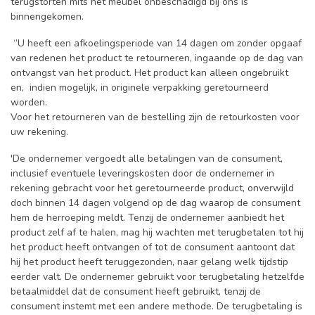
terugstorten mits het meubel onbeschadigd bij ons is
binnengekomen.
‘’U heeft een afkoelingsperiode van 14 dagen om zonder opgaaf
van redenen het product te retourneren, ingaande op de dag van
ontvangst van het product. Het product kan alleen ongebruikt
en, indien mogelijk, in originele verpakking geretourneerd
worden.
Voor het retourneren van de bestelling zijn de retourkosten voor
uw rekening.
'De ondernemer vergoedt alle betalingen van de consument,
inclusief eventuele leveringskosten door de ondernemer in
rekening gebracht voor het geretourneerde product, onverwijld
doch binnen 14 dagen volgend op de dag waarop de consument
hem de herroeping meldt. Tenzij de ondernemer aanbiedt het
product zelf af te halen, mag hij wachten met terugbetalen tot hij
het product heeft ontvangen of tot de consument aantoont dat
hij het product heeft teruggezonden, naar gelang welk tijdstip
eerder valt. De ondernemer gebruikt voor terugbetaling hetzelfde
betaalmiddel dat de consument heeft gebruikt, tenzij de
consument instemt met een andere methode. De terugbetaling is