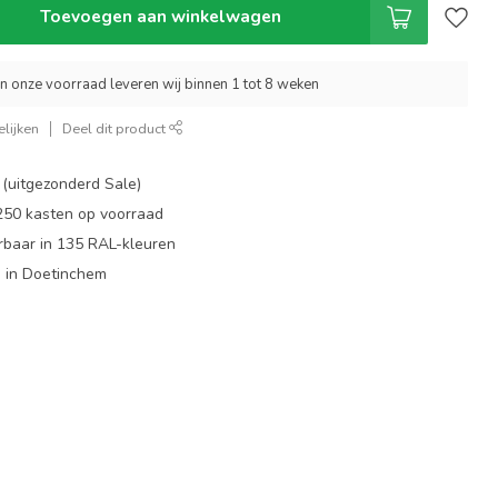
Toevoegen aan winkelwagen
an onze voorraad leveren wij binnen 1 tot 8 weken
lijken
Deel dit product
 (uitgezonderd Sale)
 250 kasten op voorraad
rbaar in 135 RAL-kleuren
 in Doetinchem