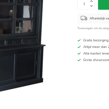
Afhankelijk v
Toevoegen om te verge
Gratis bezorging
Altijd meer dan
Alle kasten leve
Grote showroom