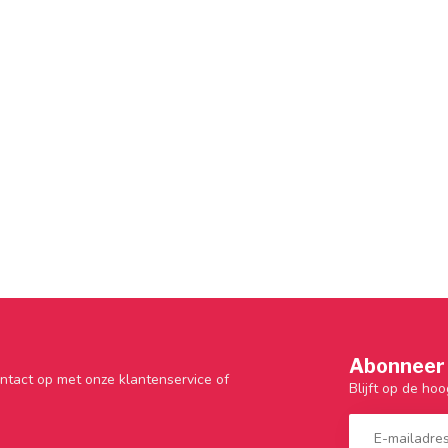
Abonneer 
ntact op met onze klantenservice of
Blijft op de hoo