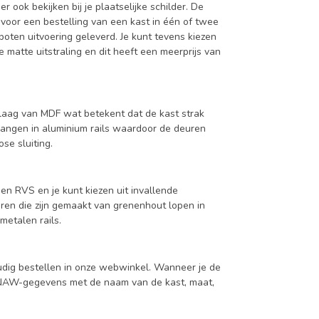
ook bekijken bij je plaatselijke schilder. De
 voor een bestelling van een kast in één of twee
oten uitvoering geleverd. Je kunt tevens kiezen
 matte uitstraling en dit heeft een meerprijs van
aag van MDF wat betekent dat de kast strak
hangen in aluminium rails waardoor de deuren
se sluiting.
en RVS en je kunt kiezen uit invallende
en die zijn gemaakt van grenenhout lopen in
metalen rails.
udig bestellen in onze webwinkel. Wanneer je de
je NAW-gegevens met de naam van de kast, maat,