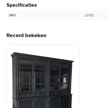
Specificaties
SKU
11552
Recent bekeken