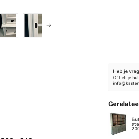
Heb je vrag
Of heb je hu
info@kaste
Gerelatee
Bu
sta
20