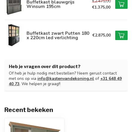
€2.475,00
Buffetkast blauwgrijs
Winsum 195cm
€1.375,00
Buffetkast zwart Putten 180
€2.875,00
x 220cm led verlichting
Heb je vragen over dit product?
Of heb je hulp nodig met bestellen? Neem gerust contact
met ons op via
info@kastenvandekoning.nl
of
+31 648 49
40 73
. We helpen je graag!!
Recent bekeken