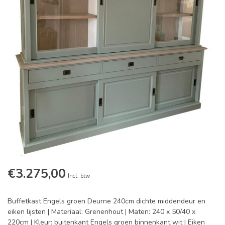
€3.275,00
Incl. btw
Buffetkast Engels groen Deurne 240cm dichte middendeur en
eiken lijsten | Materiaal: Grenenhout | Maten: 240 x 50/40 x
220cm | Kleur: buitenkant Engels groen binnenkant wit | Eiken