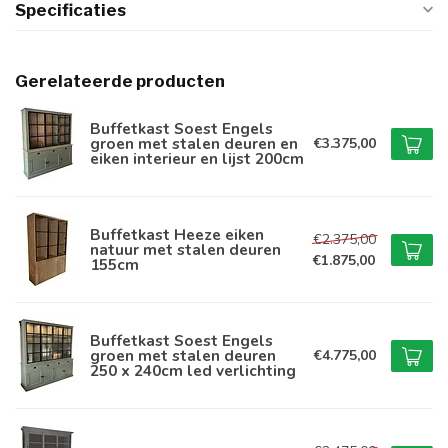
Specificaties
Gerelateerde producten
Buffetkast Soest Engels
groen met stalen deuren en
€3.375,00
eiken interieur en lijst 200cm
Buffetkast Heeze eiken
€2.375,00
natuur met stalen deuren
€1.875,00
155cm
Buffetkast Soest Engels
groen met stalen deuren
€4.775,00
250 x 240cm led verlichting