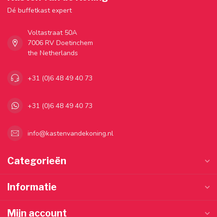
Dé buffetkast expert
Voltastraat 50A
7006 RV Doetinchem
the Netherlands
+31 (0)6 48 49 40 73
+31 (0)6 48 49 40 73
info@kastenvandekoning.nl
Categorieën
Informatie
Mijn account