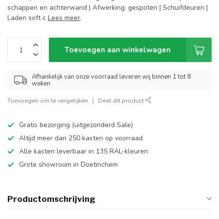
schappen en achterwand | Afwerking: gespoten | Schuifdeuren |
Laden soft c
Lees meer
.
Toevoegen aan winkelwagen
Afhankelijk van onze voorraad leveren wij binnen 1 tot 8
weken
Toevoegen om te vergelijken
Deel dit product
Gratis bezorging (uitgezonderd Sale)
Altijd meer dan 250 kasten op voorraad
Alle kasten leverbaar in 135 RAL-kleuren
Grote showroom in Doetinchem
Productomschrijving