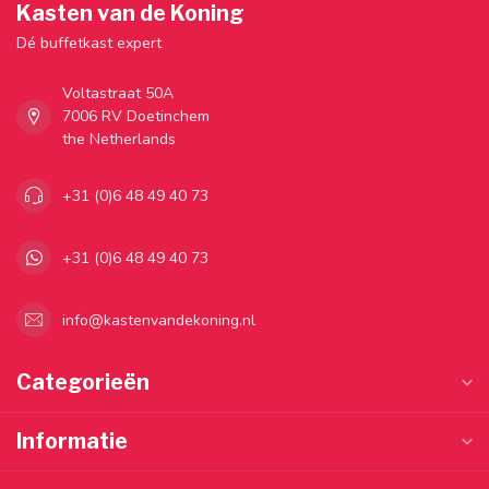
Kasten van de Koning
Dé buffetkast expert
Voltastraat 50A
7006 RV Doetinchem
the Netherlands
+31 (0)6 48 49 40 73
+31 (0)6 48 49 40 73
info@kastenvandekoning.nl
Categorieën
Informatie