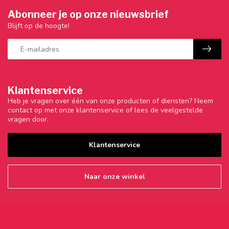
Abonneer je op onze nieuwsbrief
Blijft op de hoogte!
Klantenservice
Heb je vragen over één van onze producten of diensten? Neem
contact op met onze klantenservice of lees de veelgestelde
vragen door.
Klantenservice
Naar onze winkel