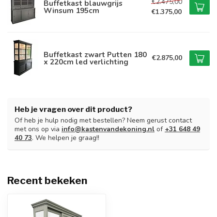
€2.475,00
Buffetkast blauwgrijs
Winsum 195cm
€1.375,00
Buffetkast zwart Putten 180
€2.875,00
x 220cm led verlichting
Heb je vragen over dit product?
Of heb je hulp nodig met bestellen? Neem gerust contact
met ons op via
info@kastenvandekoning.nl
of
+31 648 49
40 73
. We helpen je graag!!
Recent bekeken