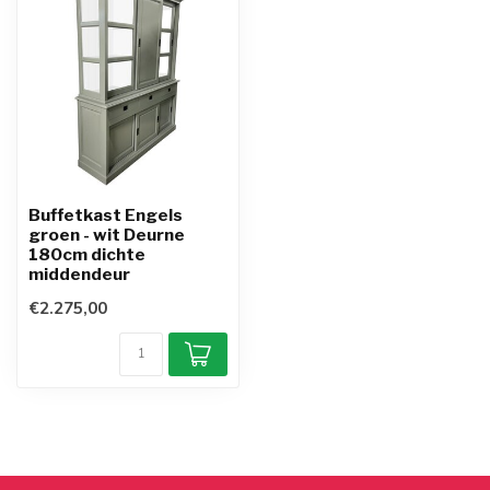
Buffetkast Engels
groen - wit Deurne
180cm dichte
middendeur
€2.275,00