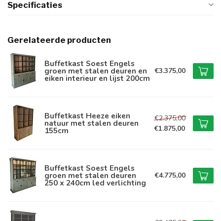
Specificaties
Gerelateerde producten
Buffetkast Soest Engels
groen met stalen deuren en
€3.375,00
eiken interieur en lijst 200cm
Buffetkast Heeze eiken
€2.375,00
natuur met stalen deuren
€1.875,00
155cm
Buffetkast Soest Engels
groen met stalen deuren
€4.775,00
250 x 240cm led verlichting