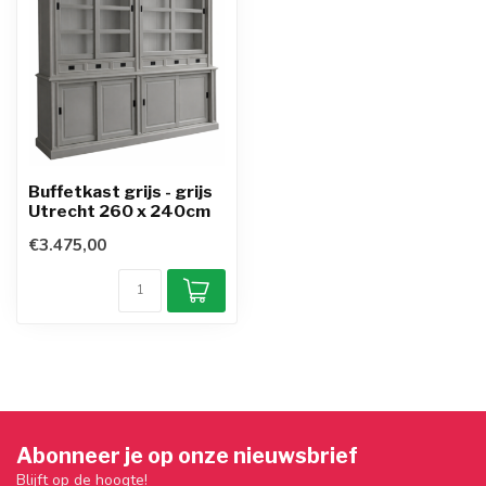
Buffetkast grijs - grijs
Utrecht 260 x 240cm
€3.475,00
Abonneer je op onze nieuwsbrief
Blijft op de hoogte!