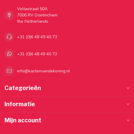
Voltastraat 50A
7006 RV Doetinchem
the Netherlands
+31 (0)6 48 49 40 73
+31 (0)6 48 49 40 73
info@kastenvandekoning.nl
Categorieën
Informatie
Mijn account