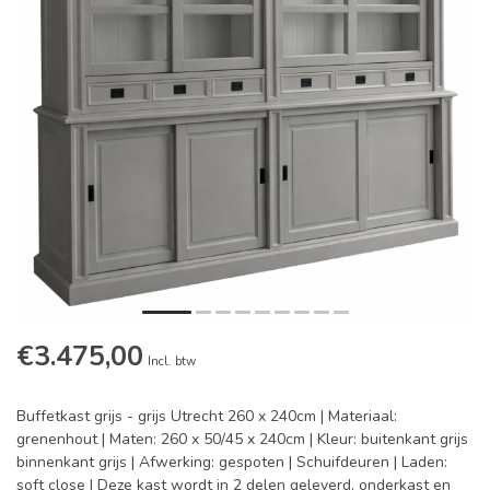
€3.475,00
Incl. btw
Buffetkast grijs - grijs Utrecht 260 x 240cm | Materiaal:
grenenhout | Maten: 260 x 50/45 x 240cm | Kleur: buitenkant grijs
binnenkant grijs | Afwerking: gespoten | Schuifdeuren | Laden:
soft close | Deze kast wordt in 2 delen geleverd, onderkast en