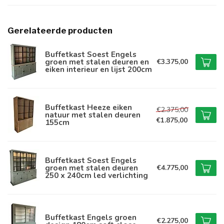
Gerelateerde producten
Buffetkast Soest Engels
groen met stalen deuren en
€3.375,00
eiken interieur en lijst 200cm
Buffetkast Heeze eiken
€2.375,00
natuur met stalen deuren
€1.875,00
155cm
Buffetkast Soest Engels
groen met stalen deuren
€4.775,00
250 x 240cm led verlichting
Buffetkast Engels groen
€2.275,00