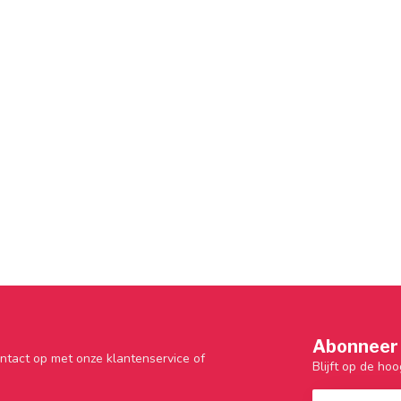
Abonneer 
ntact op met onze klantenservice of
Blijft op de hoo