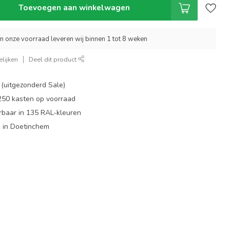
Toevoegen aan winkelwagen
an onze voorraad leveren wij binnen 1 tot 8 weken
lijken
Deel dit product
 (uitgezonderd Sale)
 250 kasten op voorraad
rbaar in 135 RAL-kleuren
 in Doetinchem