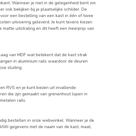
enkant. Wanneer je niet in de gelegenheid bent om
ook bekijken bij je plaatselijke schilder. De
 voor een bestelling van een kast in één of twee
oten uitvoering geleverd. Je kunt tevens kiezen
 matte uitstraling en dit heeft een meerprijs van
aag van MDF wat betekent dat de kast strak
hangen in aluminium rails waardoor de deuren
se sluiting.
en RVS en je kunt kiezen uit invallende
en die zijn gemaakt van grenenhout lopen in
metalen rails.
udig bestellen in onze webwinkel. Wanneer je de
je NAW-gegevens met de naam van de kast, maat,