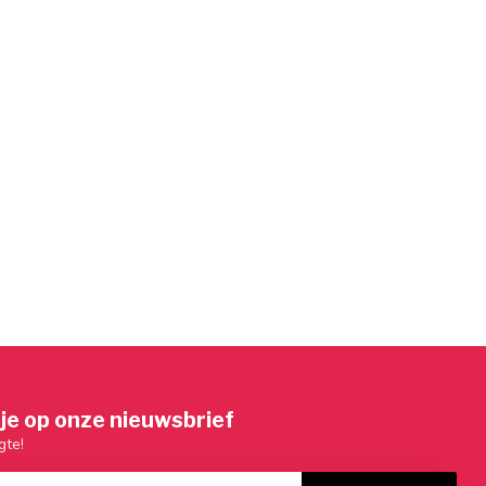
je op onze nieuwsbrief
gte!