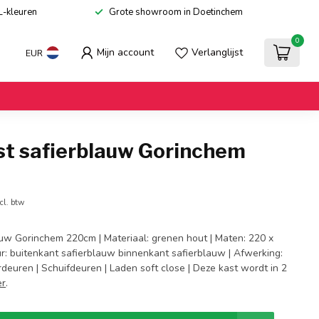
L-kleuren
Grote showroom in Doetinchem
0
Mijn account
Verlanglijst
EUR
st safierblauw Gorinchem
cl. btw
auw Gorinchem 220cm | Materiaal: grenen hout | Maten: 220 x
ur: buitenkant safierblauw binnenkant safierblauw | Afwerking:
deuren | Schuifdeuren | Laden soft close | Deze kast wordt in 2
er
.