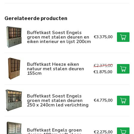
Gerelateerde producten
Buffetkast Soest Engels
groen met stalen deuren en
€3.375,00
eiken interieur en lijst 200cm
Buffetkast Heeze eiken
€2.375,00
natuur met stalen deuren
€1.875,00
155cm
Buffetkast Soest Engels
groen met stalen deuren
€4.775,00
250 x 240cm led verlichting
Buffetkast Engels groen
€2.275,00