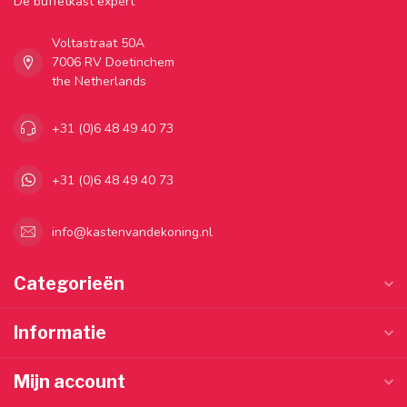
Dé buffetkast expert
Voltastraat 50A
7006 RV Doetinchem
the Netherlands
+31 (0)6 48 49 40 73
+31 (0)6 48 49 40 73
info@kastenvandekoning.nl
Categorieën
Informatie
Mijn account