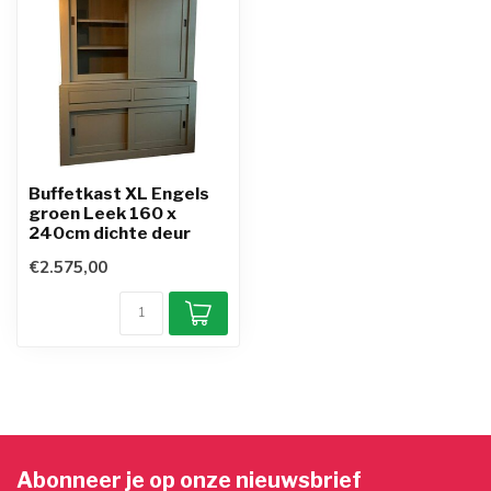
Buffetkast XL Engels
groen Leek 160 x
240cm dichte deur
€2.575,00
Abonneer je op onze nieuwsbrief