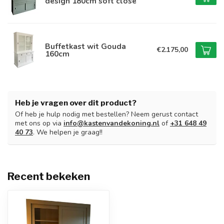
design 180cm soft close
Buffetkast wit Gouda
€2.175,00
160cm
Heb je vragen over dit product?
Of heb je hulp nodig met bestellen? Neem gerust contact
met ons op via
info@kastenvandekoning.nl
of
+31 648 49
40 73
. We helpen je graag!!
Recent bekeken