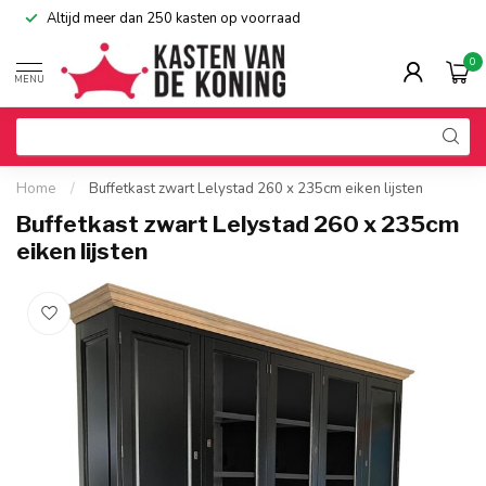
Altijd meer dan 250 kasten op voorraad
0
MENU
Home
/
Buffetkast zwart Lelystad 260 x 235cm eiken lijsten
Buffetkast zwart Lelystad 260 x 235cm
eiken lijsten