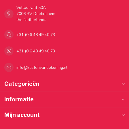
Voltastraat 50A
7006 RV Doetinchem
the Netherlands
+31 (0)6 48 49 40 73
+31 (0)6 48 49 40 73
info@kastenvandekoning.nl
Categorieën
Informatie
Mijn account