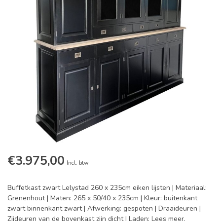
€3.975,00
Incl. btw
Buffetkast zwart Lelystad 260 x 235cm eiken lijsten | Materiaal:
Grenenhout | Maten: 265 x 50/40 x 235cm | Kleur: buitenkant
zwart binnenkant zwart | Afwerking: gespoten | Draaideuren |
Zijdeuren van de bovenkast zijn dicht | Laden:
Lees meer
.