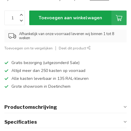
Toevoegen aan winkelwagen
Afhankelijk van onze voorraad leveren wij binnen 1 tot 8
weken
Toevoegen om te vergelijken
Deel dit product
Gratis bezorging (uitgezonderd Sale)
Altijd meer dan 250 kasten op voorraad
Alle kasten leverbaar in 135 RAL-kleuren
Grote showroom in Doetinchem
Productomschrijving
Specificaties