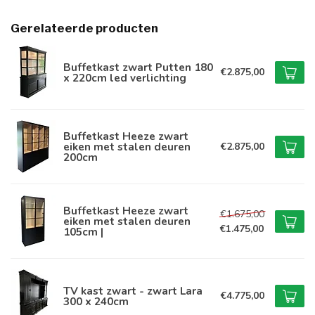
Gerelateerde producten
Buffetkast zwart Putten 180
€2.875,00
x 220cm led verlichting
Buffetkast Heeze zwart
eiken met stalen deuren
€2.875,00
200cm
Buffetkast Heeze zwart
€1.675,00
eiken met stalen deuren
€1.475,00
105cm |
TV kast zwart - zwart Lara
€4.775,00
300 x 240cm