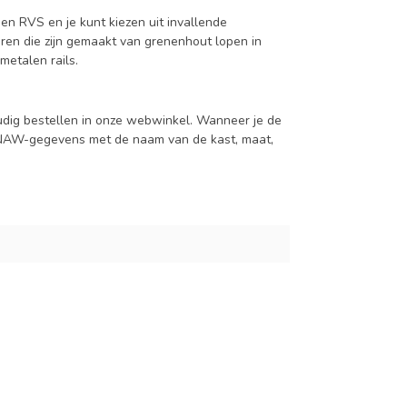
en RVS en je kunt kiezen uit invallende
en die zijn gemaakt van grenenhout lopen in
metalen rails.
udig bestellen in onze webwinkel. Wanneer je de
je NAW-gegevens met de naam van de kast, maat,