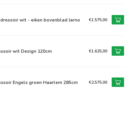
dressoir wit - eiken bovenblad Jarno
€1.575,00
ssoir wit Design 120cm
€1.625,00
essoir Engels groen Haarlem 285cm
€2.575,00