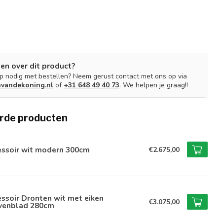
en over dit product?
lp nodig met bestellen? Neem gerust contact met ons op via
nvandekoning.nl
of
+31 648 49 40 73
. We helpen je graag!!
rde producten
essoir wit modern 300cm
€2.675,00
ssoir Dronten wit met eiken
€3.075,00
venblad 280cm