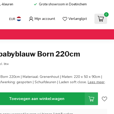
L-kleuren
Grote showroom in Doetinchem
0
Mijn account
Verlanglijst
EUR
 babyblauw Born 220cm
cl. btw
Born 220cm | Materiaal: Grenenhout | Maten: 220 x 50 x 90cm |
Afwerking: gespoten | Schuifdeuren | Laden soft close.
Lees meer
.
Toevoegen aan winkelwagen