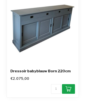
Dressoir babyblauw Born 220cm
€2.075,00