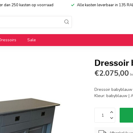
eer dan 250 kasten op voorraad
Alle kasten leverbaar in 135 RA
Dressoirs
Sale
Dressoir
€2.075,00
In
Dressoir babyblauw 
Kleur: babyblauw | 