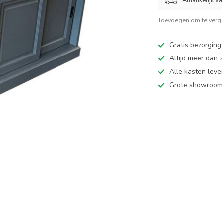
Afhankelijk v
Toevoegen om te verge
Gratis bezorging
Altijd meer dan
Alle kasten leve
Grote showroom