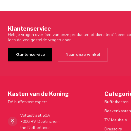
Klantenservice
Heb je vragen over één van onze producten of diensten? Neem co
lees de veelgestelde vragen door.
Klantenservice
Naar onze winkel
Kasten van de Koning
Categori
Dé buffetkast expert
Buffetkasten
Boekenkasten
Voltastraat 50A
TV Meubels
7006 RV Doetinchem
the Netherlands
Dressoirs