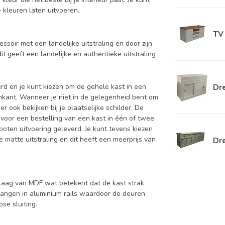
e kleuren laten uitvoeren.
TV 
ssoir met een landelijke uitstraling en door zijn
it geeft een landelijke en authentieke uitstraling
Dre
d en je kunt kiezen om de gehele kast in een
enkant. Wanneer je niet in de gelegenheid bent om
ook bekijken bij je plaatselijke schilder. De
 voor een bestelling van een kast in één of twee
oten uitvoering geleverd. Je kunt tevens kiezen
 matte uitstraling en dit heeft een meerprijs van
Dr
aag van MDF wat betekent dat de kast strak
hangen in aluminium rails waardoor de deuren
se sluiting.