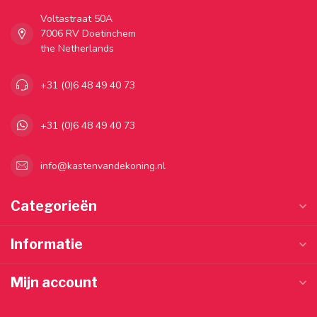
Voltastraat 50A
7006 RV Doetinchem
the Netherlands
+31 (0)6 48 49 40 73
+31 (0)6 48 49 40 73
info@kastenvandekoning.nl
Categorieën
Informatie
Mijn account