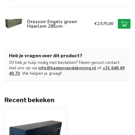
Dressoir Engels groen
€2.575,00
Haarlem 285cm
Heb je vragen over dit product?
Of heb je hulp nodig met bestellen? Neem gerust contact
met ons op via
info@kastenvandekoning.nl
of
+31 648 49
40 73
. We helpen je graag!!
Recent bekeken