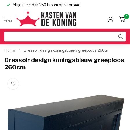
Altijd meer dan 250 kasten op voorraad
0
MENU
Home
/
Dressoir design koningsblauw greeploos 260cm
Dressoir design koningsblauw greeploos
260cm