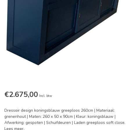
€2.675,00
Incl. btw
Dressoir design koningsblauw greeploos 260cm | Materiaal:
grenenhout | Maten: 260 x 50 x 90cm | Kleur: koningsblauw |
Afwerking: gespoten | Schuifdeuren | Laden greeploos soft close.
Lees meer
.