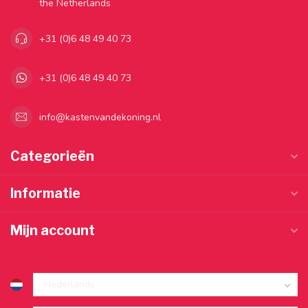
the Netherlands
+31 (0)6 48 49 40 73
+31 (0)6 48 49 40 73
info@kastenvandekoning.nl
Categorieën
Informatie
Mijn account