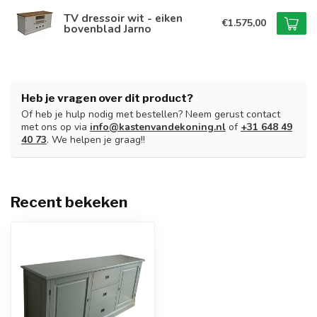
TV dressoir wit - eiken
€1.575,00
bovenblad Jarno
Heb je vragen over dit product?
Of heb je hulp nodig met bestellen? Neem gerust contact
met ons op via
info@kastenvandekoning.nl
of
+31 648 49
40 73
. We helpen je graag!!
Recent bekeken