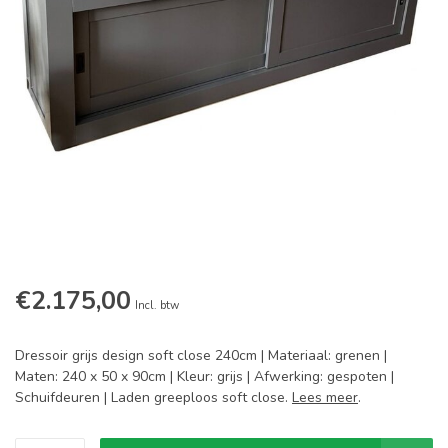
€2.175,00
Incl. btw
Dressoir grijs design soft close 240cm | Materiaal: grenen |
Maten: 240 x 50 x 90cm | Kleur: grijs | Afwerking: gespoten |
Schuifdeuren | Laden greeploos soft close.
Lees meer
.