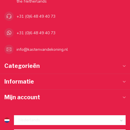
the Netherlands
+31 (0)6 48 49 40 73
+31 (0)6 48 49 40 73
info@kastenvandekoning.nl
Categorieën
Informatie
Mijn account