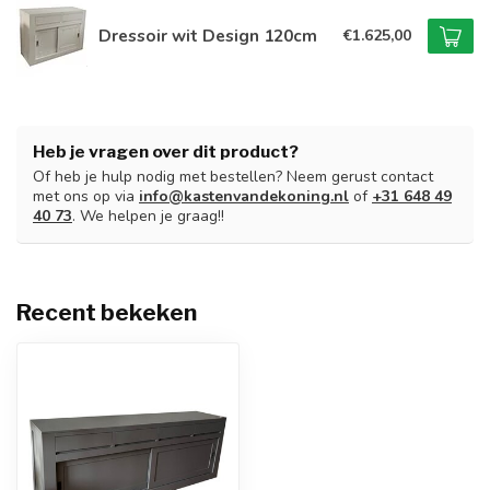
Dressoir wit Design 120cm
€1.625,00
Heb je vragen over dit product?
Of heb je hulp nodig met bestellen? Neem gerust contact
met ons op via
info@kastenvandekoning.nl
of
+31 648 49
40 73
. We helpen je graag!!
Recent bekeken