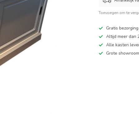
Afhankelijk v
Toevoegen om te verge
Gratis bezorging
Altijd meer dan
Alle kasten leve
Grote showroom