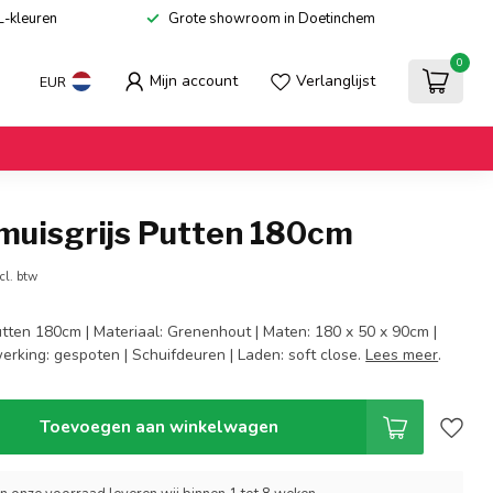
L-kleuren
Grote showroom in Doetinchem
0
Mijn account
Verlanglijst
EUR
 muisgrijs Putten 180cm
cl. btw
utten 180cm | Materiaal: Grenenhout | Maten: 180 x 50 x 90cm |
fwerking: gespoten | Schuifdeuren | Laden: soft close.
Lees meer
.
Toevoegen aan winkelwagen