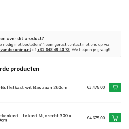
en over dit product?
lp nodig met bestellen? Neem gerust contact met ons op via
nvandekoning.nl
of
+31 648 49 40 73
. We helpen je graag!!
rde producten
-Buffetkast wit Bastiaan 260cm
€3.475,00
kenkast - tv kast Mijdrecht 300 x
€4.675,00
0cm