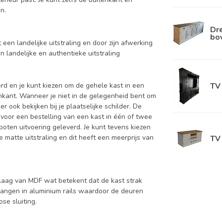
n.
Dre
bo
t een landelijke uitstraling en door zijn afwerking
en landelijke en authentieke uitstraling
TV 
d en je kunt kiezen om de gehele kast in een
enkant. Wanneer je niet in de gelegenheid bent om
ook bekijken bij je plaatselijke schilder. De
 voor een bestelling van een kast in één of twee
oten uitvoering geleverd. Je kunt tevens kiezen
 matte uitstraling en dit heeft een meerprijs van
TV 
aag van MDF wat betekent dat de kast strak
hangen in aluminium rails waardoor de deuren
se sluiting.