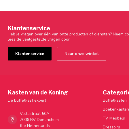
Klantenservice
Heb je vragen over één van onze producten of diensten? Neem co
lees de veelgestelde vragen door.
Klantenservice
Naar onze winkel
Kasten van de Koning
Categori
Dé buffetkast expert
Buffetkasten
Boekenkasten
Voltastraat 50A
TV Meubels
7006 RV Doetinchem
the Netherlands
Dressoirs