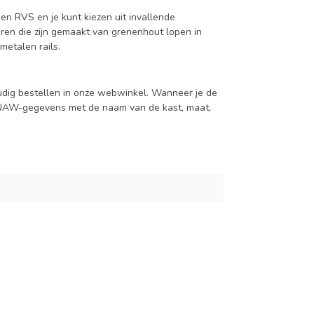
en RVS en je kunt kiezen uit invallende
en die zijn gemaakt van grenenhout lopen in
metalen rails.
udig bestellen in onze webwinkel. Wanneer je de
je NAW-gegevens met de naam van de kast, maat,