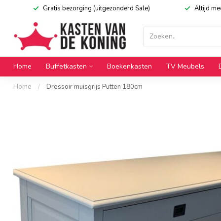
Gratis bezorging (uitgezonderd Sale)
Altijd m
Home
Buffetkasten
Boekenkasten
TV Meubels
Home
/
Dressoir muisgrijs Putten 180cm