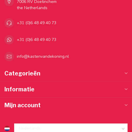
7006 RV Doetinchem
the Netherlands
+31 (0)6 48 49 40 73
+31 (0)6 48 49 40 73
info@kastenvandekoning.nl
Categorieën
Informatie
Mijn account