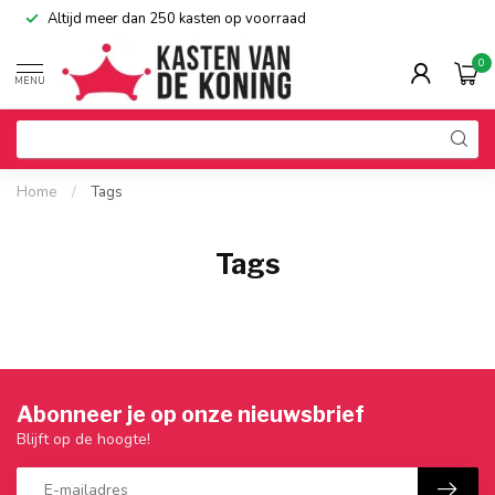
Altijd meer dan 250 kasten op voorraad
0
MENU
Home
/
Tags
Tags
Abonneer je op onze nieuwsbrief
Blijft op de hoogte!