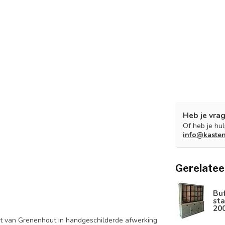
Heb je vrag
Of heb je hu
info@kaste
Gerelatee
Bu
sta
20
t van Grenenhout in handgeschilderde afwerking