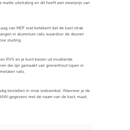
 matte uitstraling en dit heeft een meerprijs van
aag van MDF wat betekent dat de kast strak
hangen in aluminium rails waardoor de deuren
se sluiting.
en RVS en je kunt kiezen uit invallende
en die zijn gemaakt van grenenhout lopen in
metalen rails.
udig bestellen in onze webwinkel. Wanneer je de
je NAW-gegevens met de naam van de kast, maat,