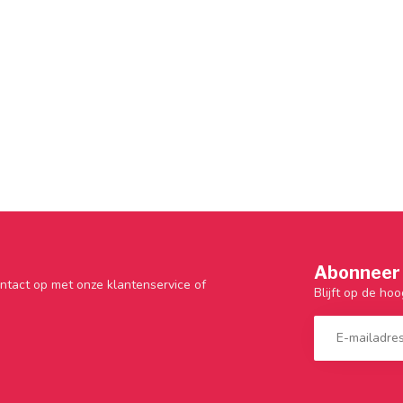
Abonneer 
ntact op met onze klantenservice of
Blijft op de hoo