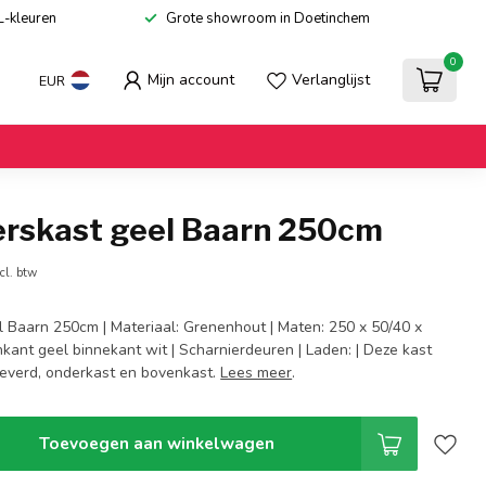
L-kleuren
Grote showroom in Doetinchem
0
Mijn account
Verlanglijst
EUR
rskast geel Baarn 250cm
cl. btw
 Baarn 250cm | Materiaal: Grenenhout | Maten: 250 x 50/40 x
nkant geel binnekant wit | Scharnierdeuren | Laden: | Deze kast
leverd, onderkast en bovenkast.
Lees meer
.
Toevoegen aan winkelwagen