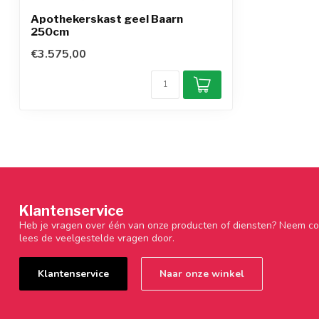
Apothekerskast geel Baarn
250cm
€3.575,00
Klantenservice
Heb je vragen over één van onze producten of diensten? Neem co
lees de veelgestelde vragen door.
Klantenservice
Naar onze winkel