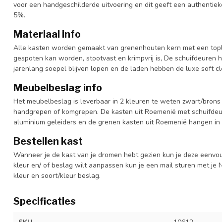
voor een handgeschilderde uitvoering en dit geeft een authentieke
5%.
Materiaal info
Alle kasten worden gemaakt van grenenhouten kern met een topl
gespoten kan worden, stootvast en krimpvrij is, De schuifdeuren 
jarenlang soepel blijven lopen en de laden hebben de luxe soft clo
Meubelbeslag info
Het meubelbeslag is leverbaar in 2 kleuren te weten zwart/brons 
handgrepen of komgrepen. De kasten uit Roemenië met schuifdeur
aluminium geleiders en de grenen kasten uit Roemenië hangen in 
Bestellen kast
Wanneer je de kast van je dromen hebt gezien kun je deze eenvo
kleur en/ of beslag wilt aanpassen kun je een mail sturen met 
kleur en soort/kleur beslag.
Specificaties