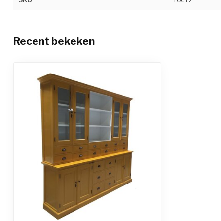
SKU
10612
Recent bekeken