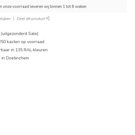
an onze voorraad leveren wij binnen 1 tot 8 weken
lijken
Deel dit product
 (uitgezonderd Sale)
 250 kasten op voorraad
rbaar in 135 RAL-kleuren
 in Doetinchem