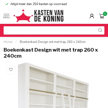
Altijd meer dan 250 kasten op voorraad
0
MENU
Home
/
Boekenkast Design wit met trap 260 x 240cm
Boekenkast Design wit met trap 260 x
240cm