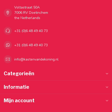
Voltastraat 50A
7006 RV Doetinchem
the Netherlands
+31 (0)6 48 49 40 73
+31 (0)6 48 49 40 73
info@kastenvandekoning.nl
Categorieën
Informatie
Mijn account