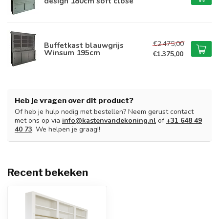
design 180cm soft close
€2.475,00
Buffetkast blauwgrijs
Winsum 195cm
€1.375,00
Heb je vragen over dit product?
Of heb je hulp nodig met bestellen? Neem gerust contact
met ons op via
info@kastenvandekoning.nl
of
+31 648 49
40 73
. We helpen je graag!!
Recent bekeken