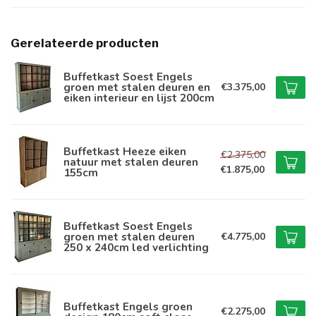
Gerelateerde producten
Buffetkast Soest Engels
groen met stalen deuren en
€3.375,00
eiken interieur en lijst 200cm
Buffetkast Heeze eiken
€2.375,00
natuur met stalen deuren
€1.875,00
155cm
Buffetkast Soest Engels
groen met stalen deuren
€4.775,00
250 x 240cm led verlichting
Buffetkast Engels groen
€2.275,00