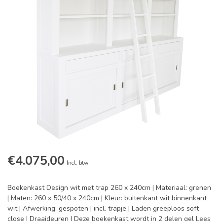
€4.075,00
Incl. btw
Boekenkast Design wit met trap 260 x 240cm | Materiaal: grenen
| Maten: 260 x 50/40 x 240cm | Kleur: buitenkant wit binnenkant
wit | Afwerking: gespoten | incl. trapje | Laden greeploos soft
close | Draaideuren | Deze boekenkast wordt in 2 delen gel
Lees