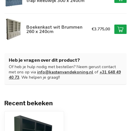
trap Reeuwijk 300 x 240cm
Boekenkast wit Brummen
€3.775,00
260 x 240cm
Heb je vragen over dit product?
Of heb je hulp nodig met bestellen? Neem gerust contact
met ons op via
info@kastenvandekoning.nl
of
+31 648 49
40 73
. We helpen je graag!!
Recent bekeken