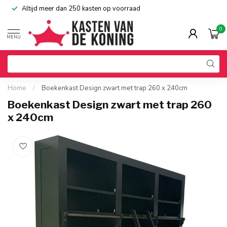
Altijd meer dan 250 kasten op voorraad
0
MENU
Home
/
Boekenkast Design zwart met trap 260 x 240cm
Boekenkast Design zwart met trap 260
x 240cm