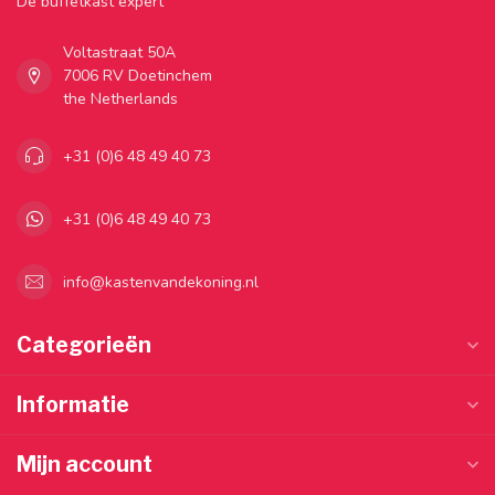
Dé buffetkast expert
Voltastraat 50A
7006 RV Doetinchem
the Netherlands
+31 (0)6 48 49 40 73
+31 (0)6 48 49 40 73
info@kastenvandekoning.nl
Categorieën
Informatie
Mijn account