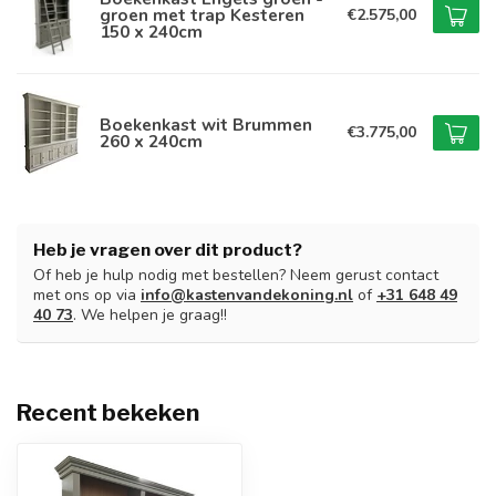
groen met trap Kesteren
€2.575,00
150 x 240cm
Boekenkast wit Brummen
€3.775,00
260 x 240cm
Heb je vragen over dit product?
Of heb je hulp nodig met bestellen? Neem gerust contact
met ons op via
info@kastenvandekoning.nl
of
+31 648 49
40 73
. We helpen je graag!!
Recent bekeken