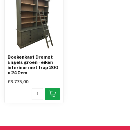
Boekenkast Drempt
Engels groen - eiken
interieur met trap 200
x 240cm
€3.775,00