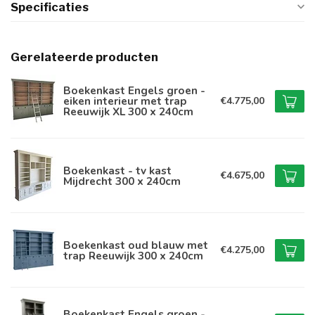
Specificaties
Gerelateerde producten
Boekenkast Engels groen -
eiken interieur met trap
€4.775,00
Reeuwijk XL 300 x 240cm
Boekenkast - tv kast
€4.675,00
Mijdrecht 300 x 240cm
Boekenkast oud blauw met
€4.275,00
trap Reeuwijk 300 x 240cm
Boekenkast Engels groen -