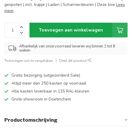
gespoten | incl. trapje | Laden | Scharnierdeuren | Deze boe
Lees
meer
.
Toevoegen aan winkelwagen
Afhankelijk van onze voorraad leveren wij binnen 1 tot 8
weken
Toevoegen om te vergelijken
Deel dit product
Gratis bezorging (uitgezonderd Sale)
Altijd meer dan 250 kasten op voorraad
Alle kasten leverbaar in 135 RAL-kleuren
Grote showroom in Doetinchem
Productomschrijving