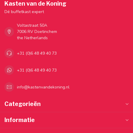
Kasten van de Koning
Dé buffetkast expert
Voltastraat 50A
7006 RV Doetinchem
the Netherlands
+31 (0)6 48 49 40 73
+31 (0)6 48 49 40 73
info@kastenvandekoning.nl
Categorieën
Informatie