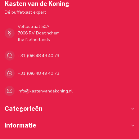
Kasten van de Koning
Dé buffetkast expert
Voltastraat 50A
7006 RV Doetinchem
the Netherlands
+31 (0)6 48 49 40 73
+31 (0)6 48 49 40 73
info@kastenvandekoning.nl
Categorieën
Informatie