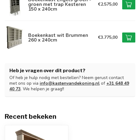
groen met trap Kesteren
€2.575,00
150 x 240cm
Boekenkast wit Brummen
€3.775,00
260 x 240cm
Heb je vragen over dit product?
Of heb je hulp nodig met bestellen? Neem gerust contact
met ons op via
info@kastenvandekoning.nl
of
+31 648 49
40 73
. We helpen je graag!!
Recent bekeken