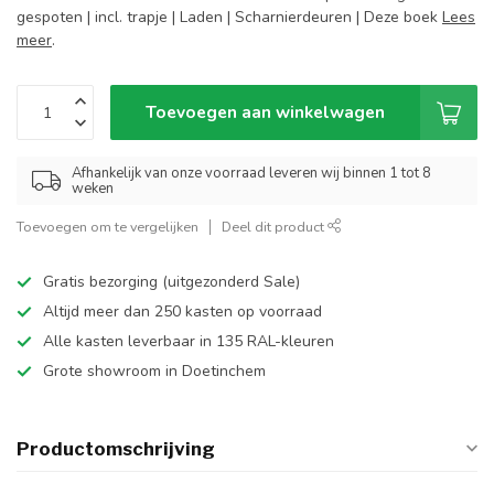
gespoten | incl. trapje | Laden | Scharnierdeuren | Deze boek
Lees
meer
.
Toevoegen aan winkelwagen
Afhankelijk van onze voorraad leveren wij binnen 1 tot 8
weken
Toevoegen om te vergelijken
Deel dit product
Gratis bezorging (uitgezonderd Sale)
Altijd meer dan 250 kasten op voorraad
Alle kasten leverbaar in 135 RAL-kleuren
Grote showroom in Doetinchem
Productomschrijving