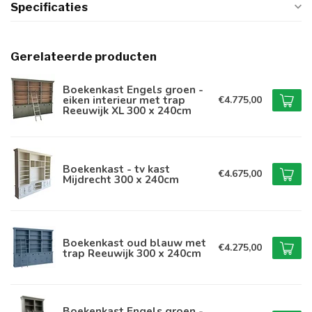
Specificaties
Gerelateerde producten
Boekenkast Engels groen -
eiken interieur met trap
€4.775,00
Reeuwijk XL 300 x 240cm
Boekenkast - tv kast
€4.675,00
Mijdrecht 300 x 240cm
Boekenkast oud blauw met
€4.275,00
trap Reeuwijk 300 x 240cm
Boekenkast Engels groen -