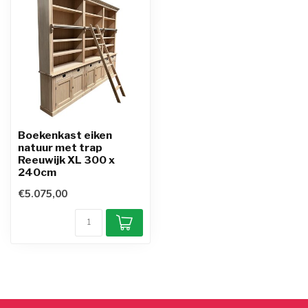
Boekenkast eiken
natuur met trap
Reeuwijk XL 300 x
240cm
€5.075,00