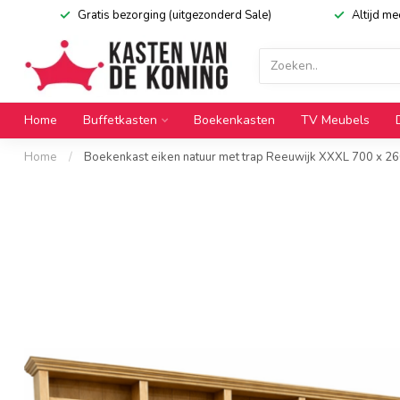
Gratis bezorging (uitgezonderd Sale)
Altijd m
Home
Buffetkasten
Boekenkasten
TV Meubels
Home
/
Boekenkast eiken natuur met trap Reeuwijk XXXL 700 x 2