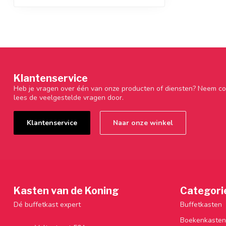
Klantenservice
Heb je vragen over één van onze producten of diensten? Neem co
lees de veelgestelde vragen door.
Klantenservice
Naar onze winkel
Kasten van de Koning
Categori
Dé buffetkast expert
Buffetkasten
Boekenkasten