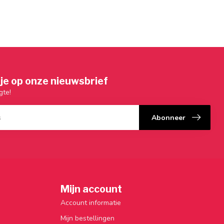
je op onze nieuwsbrief
gte!
Abonneer
Mijn account
Account informatie
Mijn bestellingen