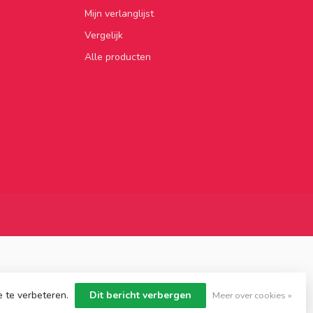
Mijn verlanglijst
Vergelijk
Alle producten
e te verbeteren.
Dit bericht verbergen
Meer over cookies »
Dyvelopment