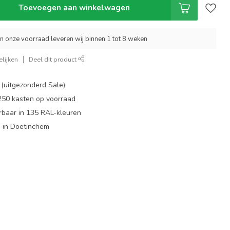
Toevoegen aan winkelwagen
an onze voorraad leveren wij binnen 1 tot 8 weken
lijken
Deel dit product
 (uitgezonderd Sale)
 250 kasten op voorraad
rbaar in 135 RAL-kleuren
 in Doetinchem