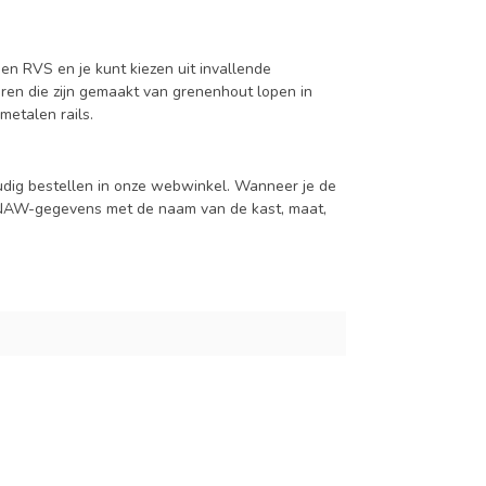
en RVS en je kunt kiezen uit invallende
en die zijn gemaakt van grenenhout lopen in
metalen rails.
udig bestellen in onze webwinkel. Wanneer je de
je NAW-gegevens met de naam van de kast, maat,