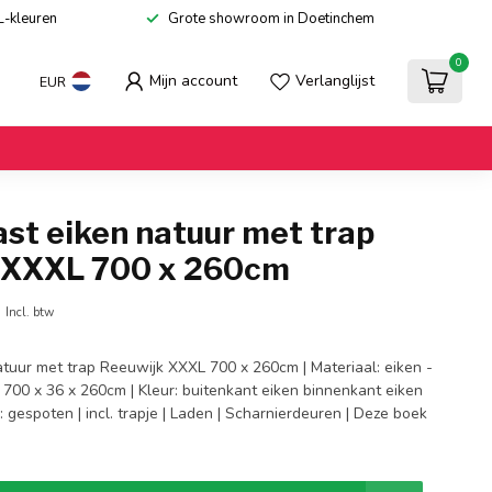
L-kleuren
Grote showroom in Doetinchem
0
Mijn account
Verlanglijst
EUR
st eiken natuur met trap
 XXXL 700 x 260cm
0
Incl. btw
tuur met trap Reeuwijk XXXL 700 x 260cm | Materiaal: eiken -
: 700 x 36 x 260cm | Kleur: buitenkant eiken binnenkant eiken
: gespoten | incl. trapje | Laden | Scharnierdeuren | Deze boek