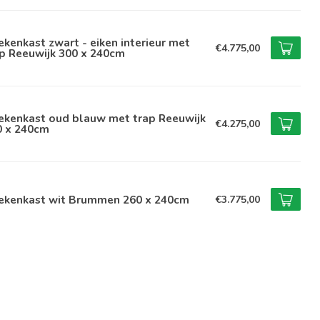
kenkast zwart - eiken interieur met
€4.775,00
p Reeuwijk 300 x 240cm
ekenkast oud blauw met trap Reeuwijk
€4.275,00
0 x 240cm
ekenkast wit Brummen 260 x 240cm
€3.775,00