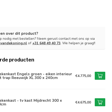
en over dit product?
lp nodig met bestellen? Neem gerust contact met ons op via
nvandekoning.nl
of
+31 648 49 40 73
. We helpen je graag!!
rde producten
kenkast Engels groen - eiken interieur
€4.775,00
 trap Reeuwijk XL 300 x 240cm
kenkast - tv kast Mijdrecht 300 x
€4.675,00
0cm