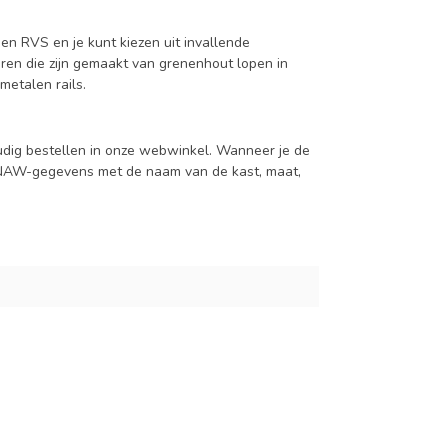
en RVS en je kunt kiezen uit invallende
en die zijn gemaakt van grenenhout lopen in
metalen rails.
udig bestellen in onze webwinkel. Wanneer je de
je NAW-gegevens met de naam van de kast, maat,