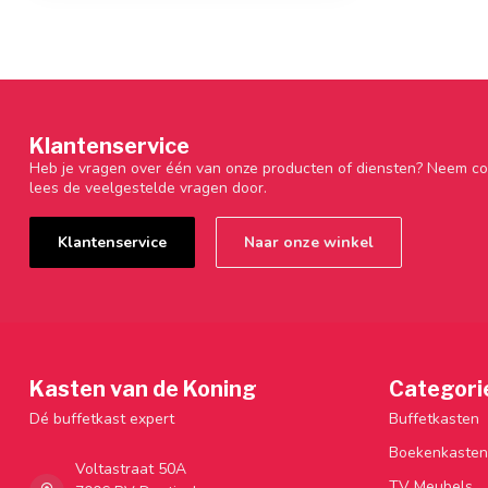
Klantenservice
Heb je vragen over één van onze producten of diensten? Neem co
lees de veelgestelde vragen door.
Klantenservice
Naar onze winkel
Kasten van de Koning
Categori
Dé buffetkast expert
Buffetkasten
Boekenkasten
Voltastraat 50A
TV Meubels