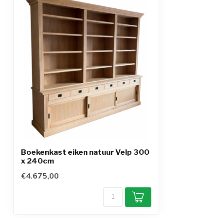
Boekenkast eiken natuur Velp 300
x 240cm
€4.675,00