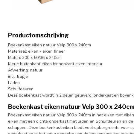
Productomschrijving
Boekenkast eiken natuur Velp 300 x 240cm
Materiaal: eiken - eiken fineer
Maten: 300 x 50/36 x 240cm
Kleur: buitenkant eiken binnenkant eiken interieur
Afwerking: natuur
incl. trapje
Laden
Schuifdeuren
Deze boekenkast wordt in 2 delen geleverd, onderkast en bovenk
Boekenkast eiken natuur Velp 300 x 240c
Boekenkast eiken natuur Velp 300 x 240cm in het eiken met eiken
eiken met een dichte onderkast met laden en Schuifdeuren en de 
schappen. Deze boekenkast eiken biedt veel opbergruimte voor spul
onderkast en in het open gedeelte van de boekenkast kan je je bo