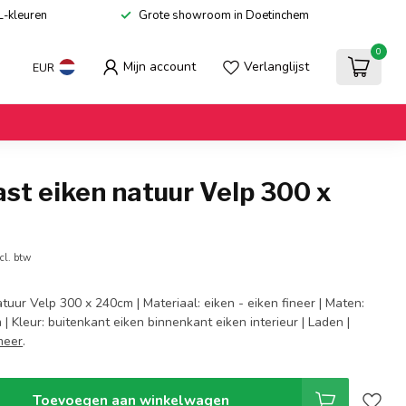
L-kleuren
Grote showroom in Doetinchem
0
Mijn account
Verlanglijst
EUR
st eiken natuur Velp 300 x
cl. btw
uur Velp 300 x 240cm | Materiaal: eiken - eiken fineer | Maten:
| Kleur: buitenkant eiken binnenkant eiken interieur | Laden |
meer
.
Toevoegen aan winkelwagen