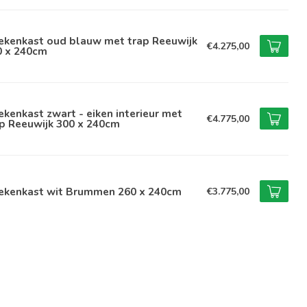
ekenkast oud blauw met trap Reeuwijk
€4.275,00
0 x 240cm
kenkast zwart - eiken interieur met
€4.775,00
p Reeuwijk 300 x 240cm
ekenkast wit Brummen 260 x 240cm
€3.775,00