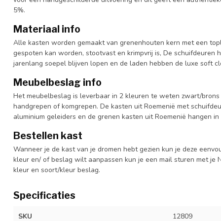
5%.
Materiaal info
Alle kasten worden gemaakt van grenenhouten kern met een topl
gespoten kan worden, stootvast en krimpvrij is, De schuifdeuren 
jarenlang soepel blijven lopen en de laden hebben de luxe soft clo
Meubelbeslag info
Het meubelbeslag is leverbaar in 2 kleuren te weten zwart/brons 
handgrepen of komgrepen. De kasten uit Roemenië met schuifdeur
aluminium geleiders en de grenen kasten uit Roemenië hangen in 
Bestellen kast
Wanneer je de kast van je dromen hebt gezien kun je deze eenvo
kleur en/ of beslag wilt aanpassen kun je een mail sturen met 
kleur en soort/kleur beslag.
Specificaties
SKU
12809