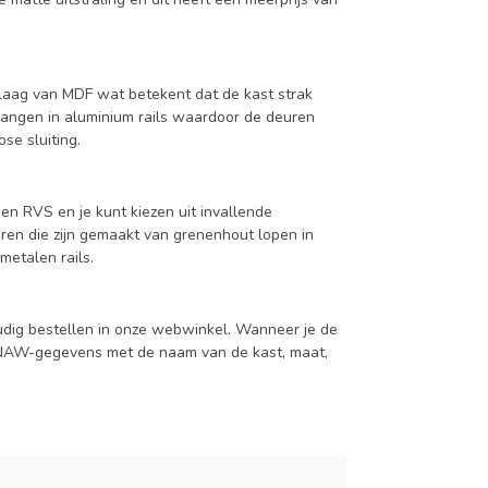
aag van MDF wat betekent dat de kast strak
hangen in aluminium rails waardoor de deuren
se sluiting.
en RVS en je kunt kiezen uit invallende
en die zijn gemaakt van grenenhout lopen in
metalen rails.
udig bestellen in onze webwinkel. Wanneer je de
je NAW-gegevens met de naam van de kast, maat,