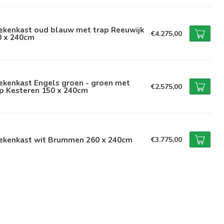
ekenkast oud blauw met trap Reeuwijk
€4.275,00
0 x 240cm
ekenkast Engels groen - groen met
€2.575,00
p Kesteren 150 x 240cm
ekenkast wit Brummen 260 x 240cm
€3.775,00