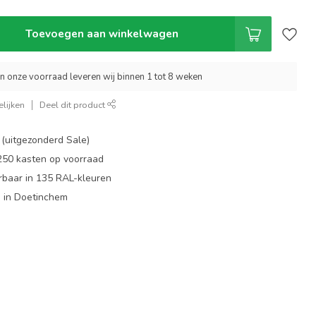
Toevoegen aan winkelwagen
an onze voorraad leveren wij binnen 1 tot 8 weken
lijken
Deel dit product
 (uitgezonderd Sale)
 250 kasten op voorraad
rbaar in 135 RAL-kleuren
 in Doetinchem