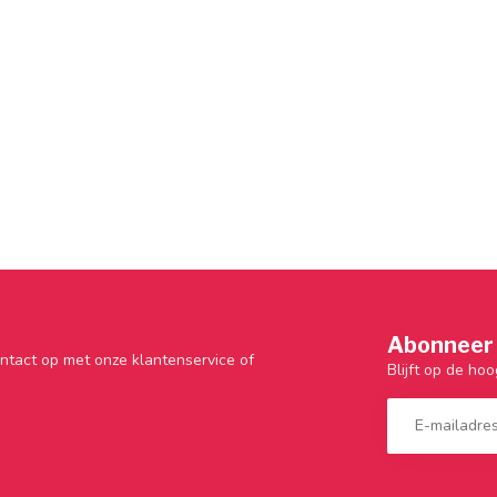
Abonneer 
ntact op met onze klantenservice of
Blijft op de hoo