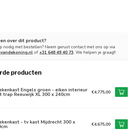
en over dit product?
lp nodig met bestellen? Neem gerust contact met ons op via
nvandekoning.nl
of
+31 648 49 40 73
. We helpen je graag!!
rde producten
kenkast Engels groen - eiken interieur
€4.775,00
 trap Reeuwijk XL 300 x 240cm
kenkast - tv kast Mijdrecht 300 x
€4.675,00
0cm