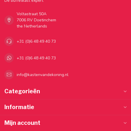
Dé buffetkast expert
Voltastraat 50A
7006 RV Doetinchem
the Netherlands
+31 (0)6 48 49 40 73
+31 (0)6 48 49 40 73
info@kastenvandekoning.nl
Categorieën
Informatie
Mijn account