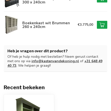
300 x 240cm
Boekenkast wit Brummen
€3.775,00
260 x 240cm
Heb je vragen over dit product?
Of heb je hulp nodig met bestellen? Neem gerust contact
met ons op via
info@kastenvandekoning.nl
of
+31 648 49
40 73
. We helpen je graag!!
Recent bekeken