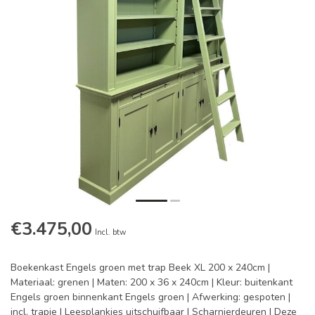
€3.475,00
Incl. btw
Boekenkast Engels groen met trap Beek XL 200 x 240cm |
Materiaal: grenen | Maten: 200 x 36 x 240cm | Kleur: buitenkant
Engels groen binnenkant Engels groen | Afwerking: gespoten |
incl. trapje | Leesplankjes uitschuifbaar | Scharnierdeuren | Deze