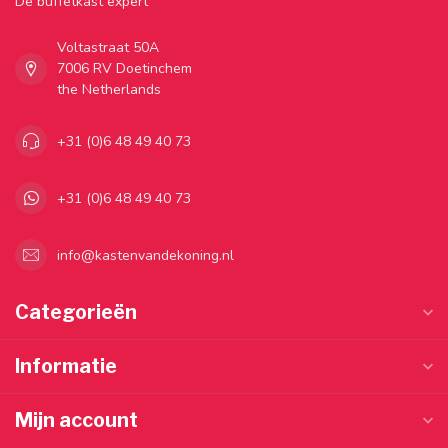
Dé buffetkast expert
Voltastraat 50A
7006 RV Doetinchem
the Netherlands
+31 (0)6 48 49 40 73
+31 (0)6 48 49 40 73
info@kastenvandekoning.nl
Categorieën
Informatie
Mijn account