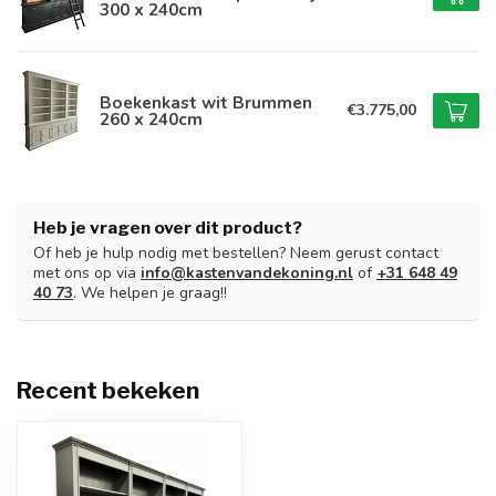
300 x 240cm
Boekenkast wit Brummen
€3.775,00
260 x 240cm
Heb je vragen over dit product?
Of heb je hulp nodig met bestellen? Neem gerust contact
met ons op via
info@kastenvandekoning.nl
of
+31 648 49
40 73
. We helpen je graag!!
Recent bekeken