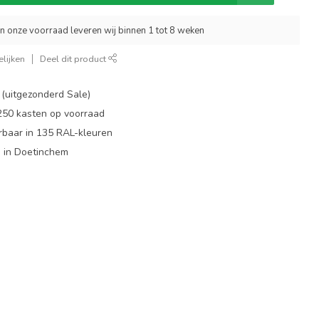
an onze voorraad leveren wij binnen 1 tot 8 weken
lijken
Deel dit product
 (uitgezonderd Sale)
 250 kasten op voorraad
rbaar in 135 RAL-kleuren
 in Doetinchem