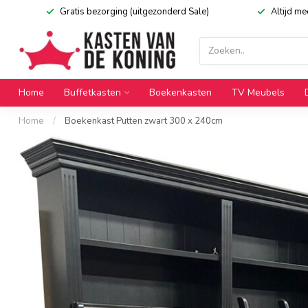
Gratis bezorging (uitgezonderd Sale)
Altijd m
Home
Buffetkasten
Boekenkasten
TV Meubels
Home
/
Boekenkast Putten zwart 300 x 240cm