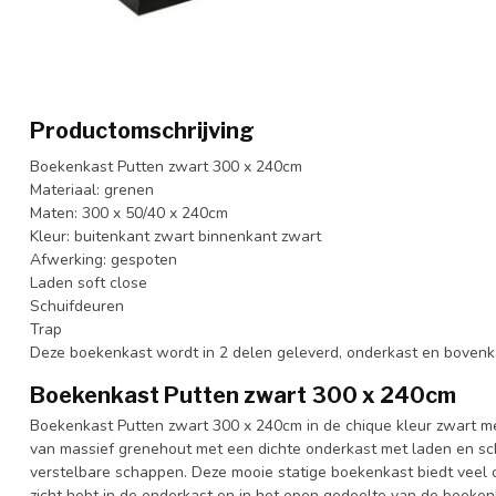
Productomschrijving
Boekenkast Putten zwart 300 x 240cm
Materiaal: grenen
Maten: 300 x 50/40 x 240cm
Kleur: buitenkant zwart binnenkant zwart
Afwerking: gespoten
Laden soft close
Schuifdeuren
Trap
Deze boekenkast wordt in 2 delen geleverd, onderkast en bovenk
Boekenkast Putten zwart 300 x 240cm
Boekenkast Putten zwart 300 x 240cm in de chique kleur zwart m
van massief grenehout met een dichte onderkast met laden en sc
verstelbare schappen. Deze mooie statige boekenkast biedt veel o
zicht hebt in de onderkast en in het open gedeelte van de boekenk