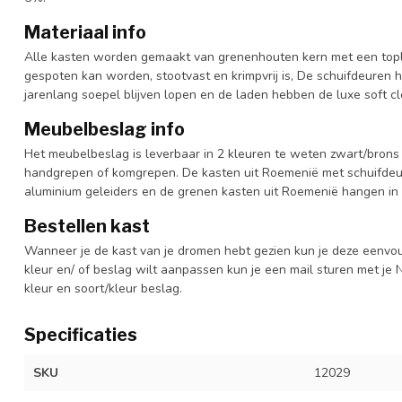
Materiaal info
Alle kasten worden gemaakt van grenenhouten kern met een topl
gespoten kan worden, stootvast en krimpvrij is, De schuifdeuren 
jarenlang soepel blijven lopen en de laden hebben de luxe soft clo
Meubelbeslag info
Het meubelbeslag is leverbaar in 2 kleuren te weten zwart/brons 
handgrepen of komgrepen. De kasten uit Roemenië met schuifdeur
aluminium geleiders en de grenen kasten uit Roemenië hangen in 
Bestellen kast
Wanneer je de kast van je dromen hebt gezien kun je deze eenvo
kleur en/ of beslag wilt aanpassen kun je een mail sturen met 
kleur en soort/kleur beslag.
Specificaties
SKU
12029