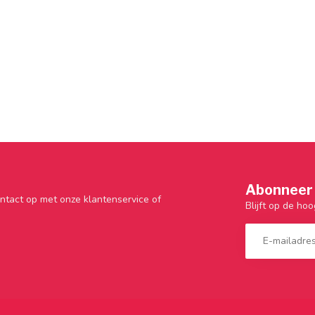
Abonneer 
ntact op met onze klantenservice of
Blijft op de hoo