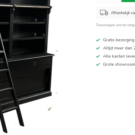
Afhankelijk v
Toevoegen om te verge
Gratis bezorging
Altijd meer dan
Alle kasten leve
Grote showroom