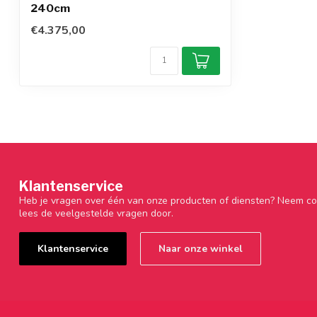
240cm
€4.375,00
Klantenservice
Heb je vragen over één van onze producten of diensten? Neem co
lees de veelgestelde vragen door.
Klantenservice
Naar onze winkel