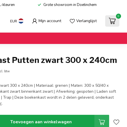
L-kleuren
Grote showroom in Doetinchem
0
Mijn account
Verlanglijst
EUR
st Putten zwart 300 x 240cm
cl. btw
wart 300 x 240cm | Materiaal: grenen | Maten: 300 x 50/40 x
enkant zwart binnenkant zwart | Afwerking: gespoten | Laden soft
 | Trap | Deze boekenkast wordt in 2 delen geleverd, onderkast
r
.
Toevoegen aan winkelwagen