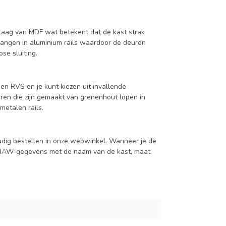
aag van MDF wat betekent dat de kast strak
hangen in aluminium rails waardoor de deuren
se sluiting.
en RVS en je kunt kiezen uit invallende
en die zijn gemaakt van grenenhout lopen in
metalen rails.
udig bestellen in onze webwinkel. Wanneer je de
je NAW-gegevens met de naam van de kast, maat,