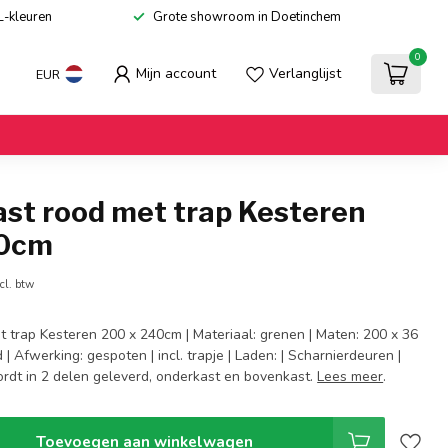
L-kleuren
Grote showroom in Doetinchem
0
Mijn account
Verlanglijst
EUR
st rood met trap Kesteren
40cm
cl. btw
 trap Kesteren 200 x 240cm | Materiaal: grenen | Maten: 200 x 36
 | Afwerking: gespoten | incl. trapje | Laden: | Scharnierdeuren |
dt in 2 delen geleverd, onderkast en bovenkast.
Lees meer
.
Toevoegen aan winkelwagen