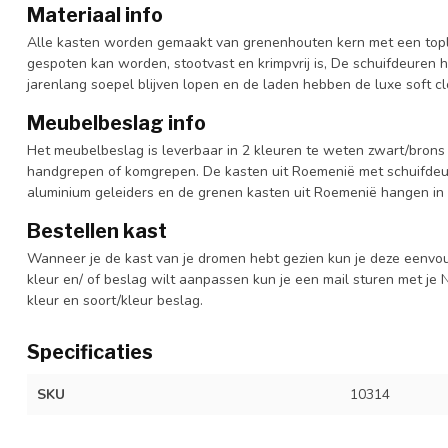
Materiaal info
Alle kasten worden gemaakt van grenenhouten kern met een topl
gespoten kan worden, stootvast en krimpvrij is, De schuifdeuren 
jarenlang soepel blijven lopen en de laden hebben de luxe soft clo
Meubelbeslag info
Het meubelbeslag is leverbaar in 2 kleuren te weten zwart/brons 
handgrepen of komgrepen. De kasten uit Roemenië met schuifdeur
aluminium geleiders en de grenen kasten uit Roemenië hangen in 
Bestellen kast
Wanneer je de kast van je dromen hebt gezien kun je deze eenvo
kleur en/ of beslag wilt aanpassen kun je een mail sturen met 
kleur en soort/kleur beslag.
Specificaties
SKU
10314