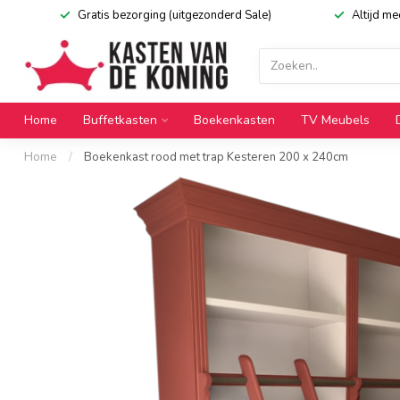
Gratis bezorging (uitgezonderd Sale)
Altijd m
Home
Buffetkasten
Boekenkasten
TV Meubels
Home
/
Boekenkast rood met trap Kesteren 200 x 240cm