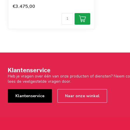
€3.475,00
Klantenservice
Heb je vragen over één van onze producten of diensten? Neem co
lees de veelgestelde vragen door.
Klantenservice
Naar onze winkel