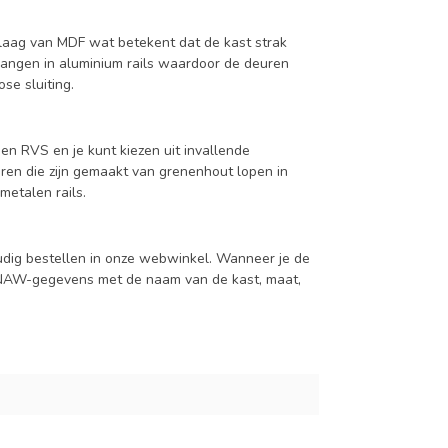
aag van MDF wat betekent dat de kast strak
hangen in aluminium rails waardoor de deuren
se sluiting.
en RVS en je kunt kiezen uit invallende
en die zijn gemaakt van grenenhout lopen in
metalen rails.
udig bestellen in onze webwinkel. Wanneer je de
je NAW-gegevens met de naam van de kast, maat,