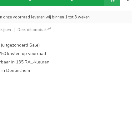
an onze voorraad leveren wij binnen 1 tot 8 weken
lijken
Deel dit product
 (uitgezonderd Sale)
 250 kasten op voorraad
rbaar in 135 RAL-kleuren
 in Doetinchem