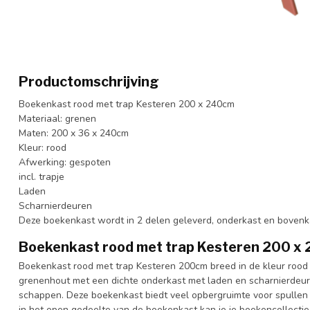
Productomschrijving
Boekenkast rood met trap Kesteren 200 x 240cm
Materiaal: grenen
Maten: 200 x 36 x 240cm
Kleur: rood
Afwerking: gespoten
incl. trapje
Laden
Scharnierdeuren
Deze boekenkast wordt in 2 delen geleverd, onderkast en bovenk
Boekenkast rood met trap Kesteren 200 x
Boekenkast rood met trap Kesteren 200cm breed in de kleur rood
grenenhout met een dichte onderkast met laden en scharnierdeur
schappen. Deze boekenkast biedt veel opbergruimte voor spullen di
in het open gedeelte van de boekenkast kan je je boekencollectie 