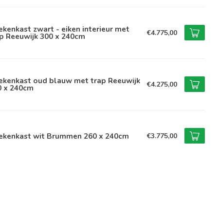
kenkast zwart - eiken interieur met
€4.775,00
p Reeuwijk 300 x 240cm
ekenkast oud blauw met trap Reeuwijk
€4.275,00
0 x 240cm
ekenkast wit Brummen 260 x 240cm
€3.775,00