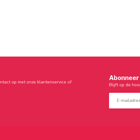
Abonneer 
ntact op met onze klantenservice of
Blijft op de hoo