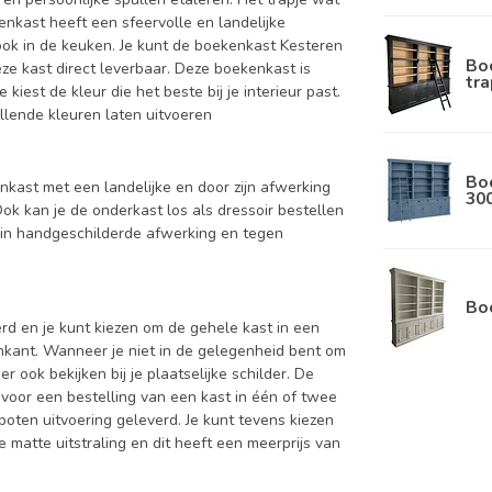
enkast heeft een sfeervolle en landelijke
ook in de keuken. Je kunt de boekenkast Kesteren
Boe
eze kast direct leverbaar. Deze boekenkast is
tra
iest de kleur die het beste bij je interieur past.
illende kleuren laten uitvoeren
Bo
nkast met een landelijke en door zijn afwerking
30
ok kan je de onderkast los als dressoir bestellen
 in handgeschilderde afwerking en tegen
Bo
d en je kunt kiezen om de gehele kast in een
enkant. Wanneer je niet in de gelegenheid bent om
ook bekijken bij je plaatselijke schilder. De
 voor een bestelling van een kast in één of twee
oten uitvoering geleverd. Je kunt tevens kiezen
 matte uitstraling en dit heeft een meerprijs van