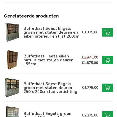
Gerelateerde producten
Buffetkast Soest Engels
groen met stalen deuren en
€3.375,00
eiken interieur en lijst 200cm
Buffetkast Heeze eiken
€2.375,00
natuur met stalen deuren
€1.875,00
155cm
Buffetkast Soest Engels
groen met stalen deuren
€4.775,00
250 x 240cm led verlichting
Buffetkast Engels groen
€2.275,00