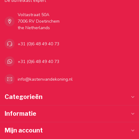
Dé buffetkast expert
Voltastraat 50A
7006 RV Doetinchem
the Netherlands
+31 (0)6 48 49 40 73
+31 (0)6 48 49 40 73
info@kastenvandekoning.nl
Categorieën
Informatie
Mijn account