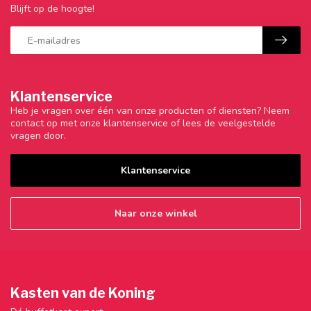
Blijft op de hoogte!
Klantenservice
Heb je vragen over één van onze producten of diensten? Neem
contact op met onze klantenservice of lees de veelgestelde
vragen door.
Klantenservice
Naar onze winkel
Kasten van de Koning