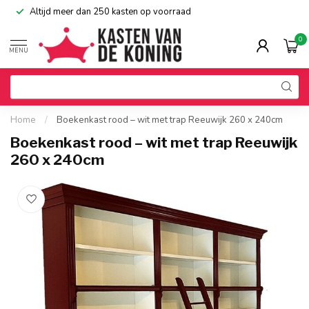
Altijd meer dan 250 kasten op voorraad
0
MENU
Home
/
Boekenkast rood – wit met trap Reeuwijk 260 x 240cm
Boekenkast rood – wit met trap Reeuwijk
260 x 240cm