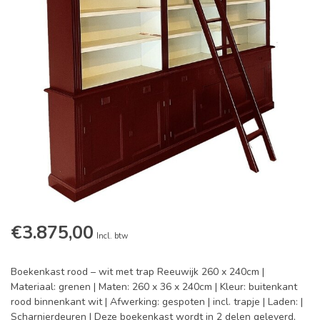
€3.875,00
Incl. btw
Boekenkast rood – wit met trap Reeuwijk 260 x 240cm |
Materiaal: grenen | Maten: 260 x 36 x 240cm | Kleur: buitenkant
rood binnenkant wit | Afwerking: gespoten | incl. trapje | Laden: |
Scharnierdeuren | Deze boekenkast wordt in 2 delen geleverd,