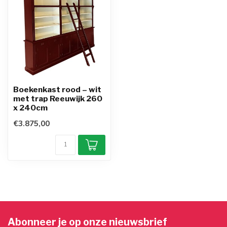
Boekenkast rood – wit
met trap Reeuwijk 260
x 240cm
€3.875,00
Abonneer je op onze nieuwsbrief