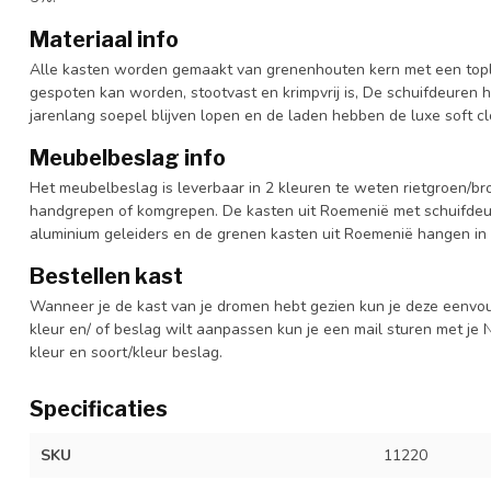
Materiaal info
Alle kasten worden gemaakt van grenenhouten kern met een topl
gespoten kan worden, stootvast en krimpvrij is, De schuifdeuren 
jarenlang soepel blijven lopen en de laden hebben de luxe soft clo
Meubelbeslag info
Het meubelbeslag is leverbaar in 2 kleuren te weten rietgroen/bro
handgrepen of komgrepen. De kasten uit Roemenië met schuifdeur
aluminium geleiders en de grenen kasten uit Roemenië hangen in 
Bestellen kast
Wanneer je de kast van je dromen hebt gezien kun je deze eenvo
kleur en/ of beslag wilt aanpassen kun je een mail sturen met 
kleur en soort/kleur beslag.
Specificaties
SKU
11220