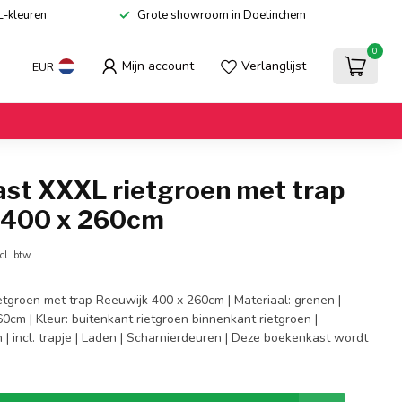
L-kleuren
Grote showroom in Doetinchem
0
Mijn account
Verlanglijst
EUR
st XXXL rietgroen met trap
 400 x 260cm
cl. btw
tgroen met trap Reeuwijk 400 x 260cm | Materiaal: grenen |
0cm | Kleur: buitenkant rietgroen binnenkant rietgroen |
| incl. trapje | Laden | Scharnierdeuren | Deze boekenkast wordt