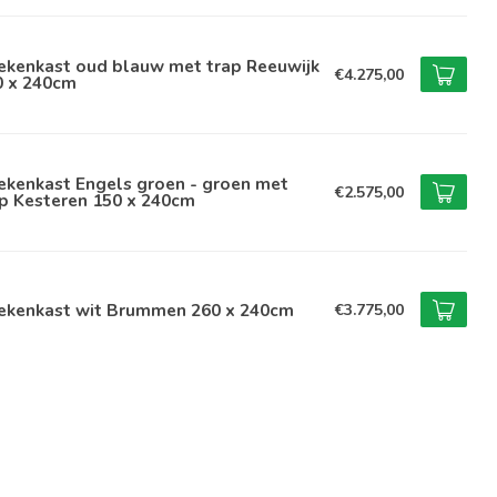
ekenkast oud blauw met trap Reeuwijk
€4.275,00
0 x 240cm
ekenkast Engels groen - groen met
€2.575,00
p Kesteren 150 x 240cm
ekenkast wit Brummen 260 x 240cm
€3.775,00