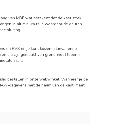
aag van MDF wat betekent dat de kast strak
hangen in aluminium rails waardoor de deuren
se sluiting.
ns en RVS en je kunt kiezen uit invallende
en die zijn gemaakt van grenenhout lopen in
metalen rails.
udig bestellen in onze webwinkel. Wanneer je de
je NAW-gegevens met de naam van de kast, maat,