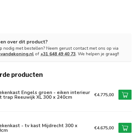
en over dit product?
lp nodig met bestellen? Neem gerust contact met ons op via
nvandekoning.nl
of
+31 648 49 40 73
. We helpen je graag!!
rde producten
kenkast Engels groen - eiken interieur
€4.775,00
 trap Reeuwijk XL 300 x 240cm
kenkast - tv kast Mijdrecht 300 x
€4.675,00
0cm