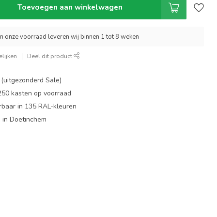
Toevoegen aan winkelwagen
an onze voorraad leveren wij binnen 1 tot 8 weken
lijken
Deel dit product
 (uitgezonderd Sale)
 250 kasten op voorraad
rbaar in 135 RAL-kleuren
 in Doetinchem