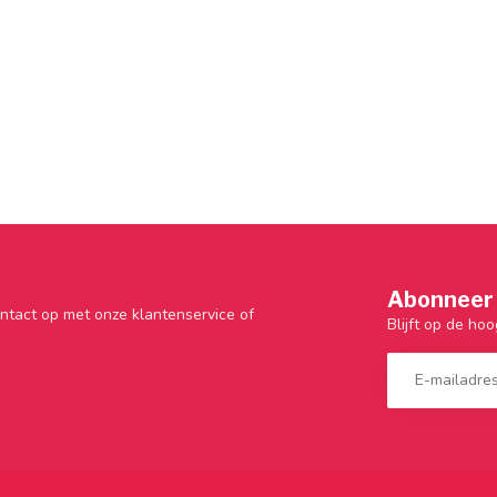
Abonneer 
ntact op met onze klantenservice of
Blijft op de hoo