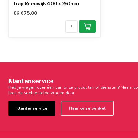
trap Reeuwijk 400 x 260cm
€6.675,00
Klantenservice
Heb je vragen over één van onze producten of diensten? Neem co
lees de veelgestelde vragen door.
Klantenservice
Naar onze winkel