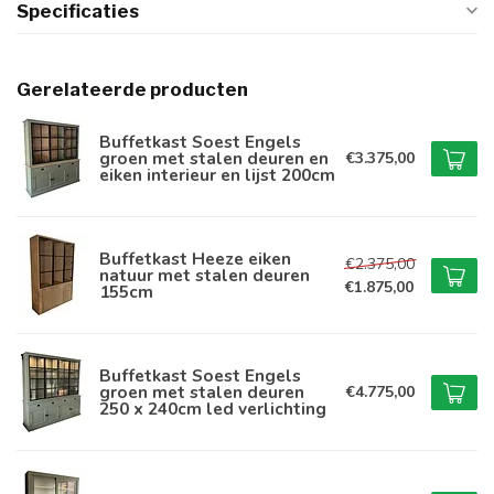
Specificaties
Gerelateerde producten
Buffetkast Soest Engels
groen met stalen deuren en
€3.375,00
eiken interieur en lijst 200cm
Buffetkast Heeze eiken
€2.375,00
natuur met stalen deuren
€1.875,00
155cm
Buffetkast Soest Engels
groen met stalen deuren
€4.775,00
250 x 240cm led verlichting