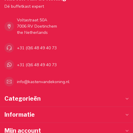
Dé buffetkast expert
Voltastraat 50A
7006 RV Doetinchem
the Netherlands
+31 (0)6 48 49 40 73
+31 (0)6 48 49 40 73
info@kastenvandekoning.nl
Categorieën
Informatie
Mijn account