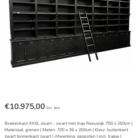
€10.975,00
Incl. btw
Boekenkast XXXL zwart - zwart met trap Reeuwijk 700 x 260cm |
Materiaal: grenen | Maten: 700 x 36 x 260cm | Kleur: buitenkant
zwart binnenkant zwart | Afwerking: gespoten | incl. trapje |