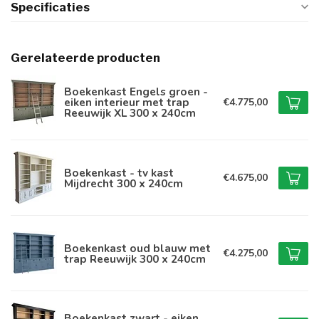
Specificaties
Gerelateerde producten
Boekenkast Engels groen -
eiken interieur met trap
€4.775,00
Reeuwijk XL 300 x 240cm
Boekenkast - tv kast
€4.675,00
Mijdrecht 300 x 240cm
Boekenkast oud blauw met
€4.275,00
trap Reeuwijk 300 x 240cm
Boekenkast zwart - eiken