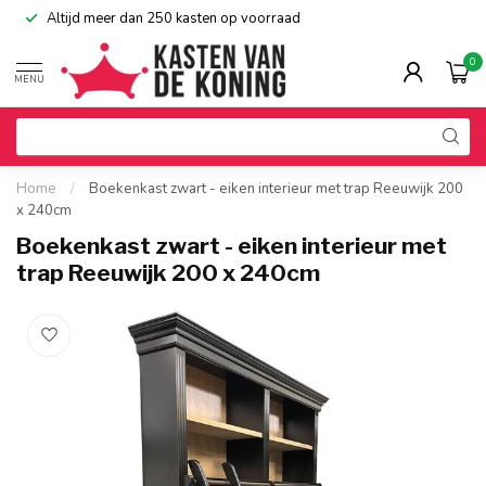
Altijd meer dan 250 kasten op voorraad
0
MENU
Home
/
Boekenkast zwart - eiken interieur met trap Reeuwijk 200
x 240cm
Boekenkast zwart - eiken interieur met
trap Reeuwijk 200 x 240cm