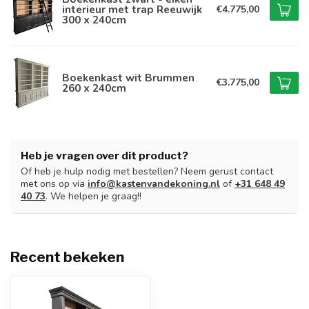
interieur met trap Reeuwijk
€4.775,00
300 x 240cm
Boekenkast wit Brummen
€3.775,00
260 x 240cm
Heb je vragen over dit product?
Of heb je hulp nodig met bestellen? Neem gerust contact
met ons op via
info@kastenvandekoning.nl
of
+31 648 49
40 73
. We helpen je graag!!
Recent bekeken