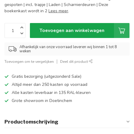
gespoten | incl. trapje | Laden | Scharnierdeuren | Deze
boekenkast wordt in 2
Lees meer
.
Toevoegen aan winkelwagen
Afhankelijk van onze voorraad leveren wij binnen 1 tot 8
weken
Toevoegen om te vergelijken
Deel dit product
Gratis bezorging (uitgezonderd Sale)
Altijd meer dan 250 kasten op voorraad
Alle kasten leverbaar in 135 RAL-kleuren
Grote showroom in Doetinchem
Productomschrijving