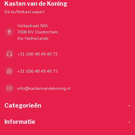
Kasten van de Koning
Dé buffetkast expert
Voltastraat 50A
7006 RV Doetinchem
the Netherlands
+31 (0)6 48 49 40 73
+31 (0)6 48 49 40 73
info@kastenvandekoning.nl
Categorieën
Informatie