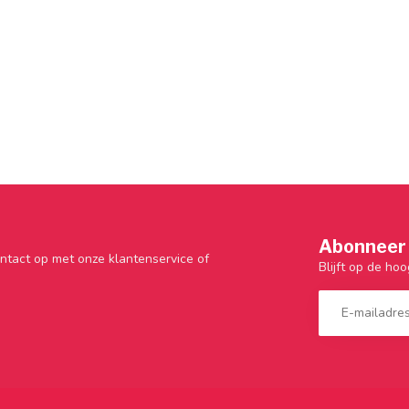
Abonneer 
ntact op met onze klantenservice of
Blijft op de hoo