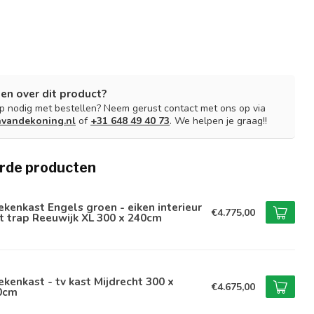
en over dit product?
lp nodig met bestellen? Neem gerust contact met ons op via
nvandekoning.nl
of
+31 648 49 40 73
. We helpen je graag!!
rde producten
kenkast Engels groen - eiken interieur
€4.775,00
 trap Reeuwijk XL 300 x 240cm
kenkast - tv kast Mijdrecht 300 x
€4.675,00
0cm