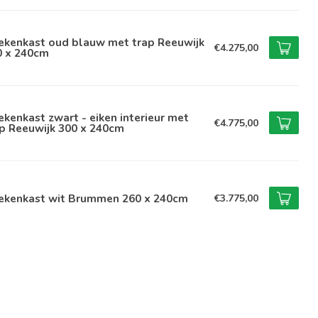
ekenkast oud blauw met trap Reeuwijk
€4.275,00
0 x 240cm
kenkast zwart - eiken interieur met
€4.775,00
p Reeuwijk 300 x 240cm
ekenkast wit Brummen 260 x 240cm
€3.775,00