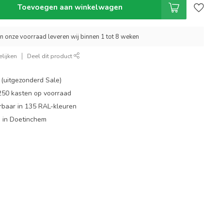
Toevoegen aan winkelwagen
an onze voorraad leveren wij binnen 1 tot 8 weken
lijken
Deel dit product
 (uitgezonderd Sale)
 250 kasten op voorraad
rbaar in 135 RAL-kleuren
 in Doetinchem