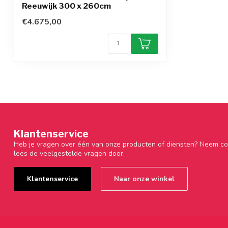
Reeuwijk 300 x 260cm
€4.675,00
Klantenservice
Heb je vragen over één van onze producten of diensten? Neem co
lees de veelgestelde vragen door.
Klantenservice
Naar onze winkel