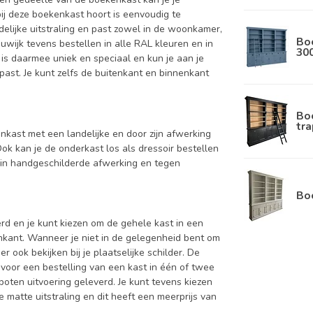
bij deze boekenkast hoort is eenvoudig te
elijke uitstraling en past zowel in de woonkamer,
Bo
uwijk tevens bestellen in alle RAL kleuren en in
30
 is daarmee uniek en speciaal en kun je aan je
 past. Je kunt zelfs de buitenkant en binnenkant
Boe
tra
nkast met een landelijke en door zijn afwerking
ok kan je de onderkast los als dressoir bestellen
 in handgeschilderde afwerking en tegen
Bo
d en je kunt kiezen om de gehele kast in een
enkant. Wanneer je niet in de gelegenheid bent om
ook bekijken bij je plaatselijke schilder. De
 voor een bestelling van een kast in één of twee
oten uitvoering geleverd. Je kunt tevens kiezen
 matte uitstraling en dit heeft een meerprijs van