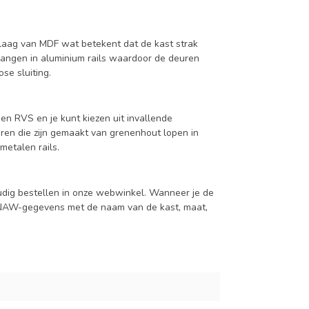
aag van MDF wat betekent dat de kast strak
hangen in aluminium rails waardoor de deuren
se sluiting.
en RVS en je kunt kiezen uit invallende
en die zijn gemaakt van grenenhout lopen in
metalen rails.
udig bestellen in onze webwinkel. Wanneer je de
je NAW-gegevens met de naam van de kast, maat,