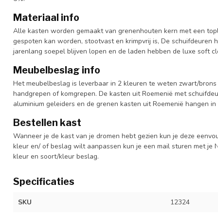
Materiaal info
Alle kasten worden gemaakt van grenenhouten kern met een topl
gespoten kan worden, stootvast en krimpvrij is, De schuifdeuren 
jarenlang soepel blijven lopen en de laden hebben de luxe soft clo
Meubelbeslag info
Het meubelbeslag is leverbaar in 2 kleuren te weten zwart/brons 
handgrepen of komgrepen. De kasten uit Roemenië met schuifdeur
aluminium geleiders en de grenen kasten uit Roemenië hangen in 
Bestellen kast
Wanneer je de kast van je dromen hebt gezien kun je deze eenvo
kleur en/ of beslag wilt aanpassen kun je een mail sturen met 
kleur en soort/kleur beslag.
Specificaties
SKU
12324