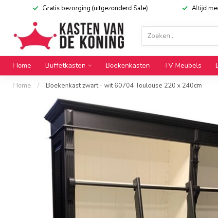
Gratis bezorging (uitgezonderd Sale)
Altijd m
Home
Buffetkasten
Boekenkasten
TV Meubels
Home
/
Boekenkast zwart - wit 60704 Toulouse 220 x 240cm