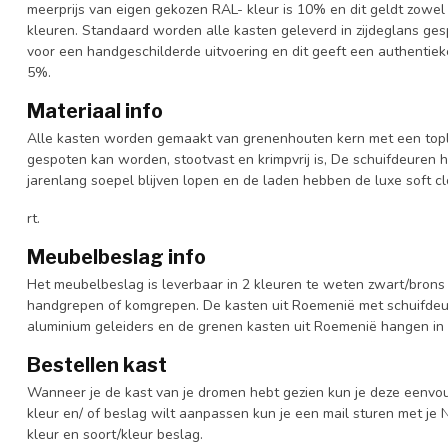
meerprijs van eigen gekozen RAL- kleur is 10% en dit geldt zowel
kleuren. Standaard worden alle kasten geleverd in zijdeglans gesp
voor een handgeschilderde uitvoering en dit geeft een authentieke
5%.
Materiaal info
Alle kasten worden gemaakt van grenenhouten kern met een topl
gespoten kan worden, stootvast en krimpvrij is, De schuifdeuren 
jarenlang soepel blijven lopen en de laden hebben de luxe soft clo
rt.
Meubelbeslag info
Het meubelbeslag is leverbaar in 2 kleuren te weten zwart/brons 
handgrepen of komgrepen. De kasten uit Roemenië met schuifdeur
aluminium geleiders en de grenen kasten uit Roemenië hangen in 
Bestellen kast
Wanneer je de kast van je dromen hebt gezien kun je deze eenvo
kleur en/ of beslag wilt aanpassen kun je een mail sturen met 
kleur en soort/kleur beslag.