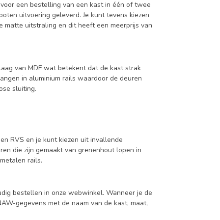
 voor een bestelling van een kast in één of twee
oten uitvoering geleverd. Je kunt tevens kiezen
 matte uitstraling en dit heeft een meerprijs van
aag van MDF wat betekent dat de kast strak
hangen in aluminium rails waardoor de deuren
se sluiting.
en RVS en je kunt kiezen uit invallende
en die zijn gemaakt van grenenhout lopen in
metalen rails.
udig bestellen in onze webwinkel. Wanneer je de
je NAW-gegevens met de naam van de kast, maat,