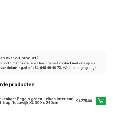
en over dit product?
lp nodig met bestellen? Neem gerust contact met ons op via
nvandekoning.nl
of
+31 648 49 40 73
. We helpen je graag!!
rde producten
kenkast Engels groen - eiken interieur
€4.775,00
 trap Reeuwijk XL 300 x 240cm