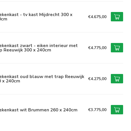
kenkast - tv kast Mijdrecht 300 x
€4.675,00
0cm
kenkast zwart - eiken interieur met
€4.775,00
p Reeuwijk 300 x 240cm
ekenkast oud blauw met trap Reeuwijk
€4.275,00
0 x 240cm
ekenkast wit Brummen 260 x 240cm
€3.775,00