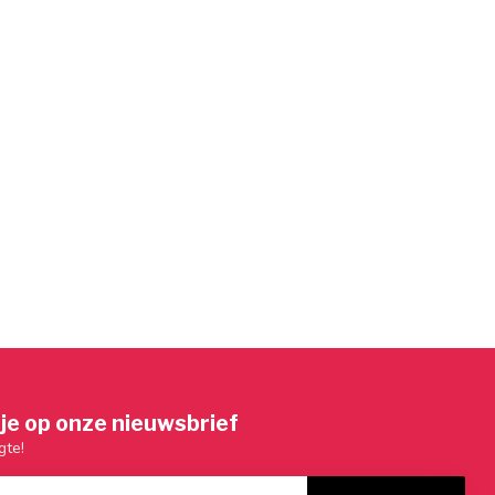
je op onze nieuwsbrief
gte!