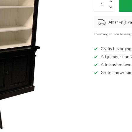
Afhankelijk v
Toevoegen om te verge
Gratis bezorging
Altijd meer dan
Alle kasten leve
Grote showroom