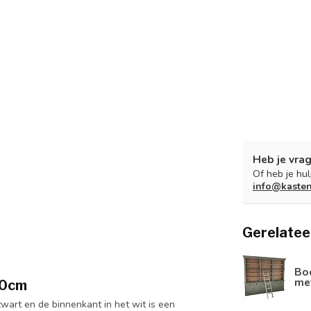
Heb je vrag
Of heb je hu
info@kaste
Gerelatee
Boe
met
20cm
wart en de binnenkant in het wit is een