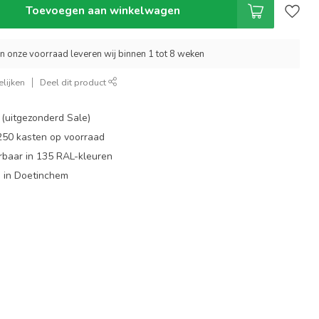
Toevoegen aan winkelwagen
an onze voorraad leveren wij binnen 1 tot 8 weken
lijken
Deel dit product
 (uitgezonderd Sale)
 250 kasten op voorraad
rbaar in 135 RAL-kleuren
 in Doetinchem