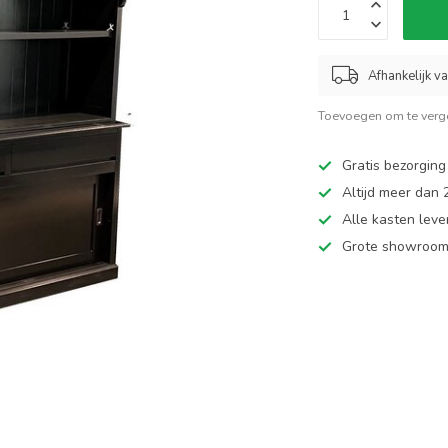
Afhankelijk v
Toevoegen om te verge
Gratis bezorging
Altijd meer dan
Alle kasten leve
Grote showroom