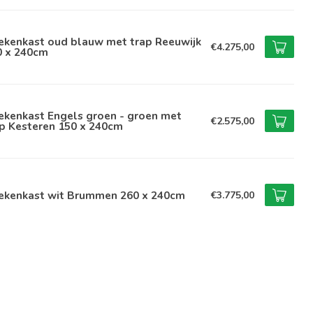
ekenkast oud blauw met trap Reeuwijk
€4.275,00
0 x 240cm
ekenkast Engels groen - groen met
€2.575,00
p Kesteren 150 x 240cm
ekenkast wit Brummen 260 x 240cm
€3.775,00