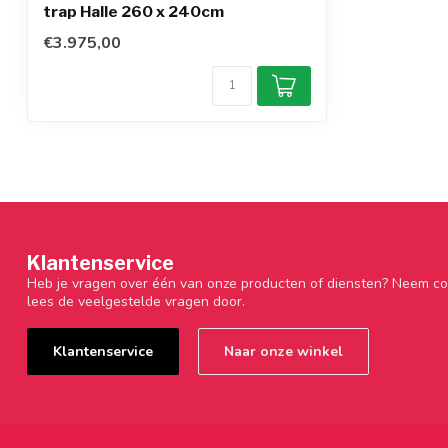
trap Halle 260 x 240cm
€3.975,00
Klantenservice
Heb je vragen over één van onze producten of diensten? Neem co
lees de veelgestelde vragen door.
Klantenservice
Naar onze winkel