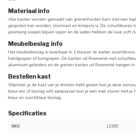
Materiaal info
Alle kasten worden gemaakt van grenenhouten kern met een topl
gespoten kan worden, stootvast en krimpvrij is, De schuifdeuren 
jarenlang soepel blijven lopen en de laden hebben de luxe soft clo
Meubelbeslag info
Het meubelbeslag is leverbaar in 2 kleuren te weten zwart/brons 
handgrepen of komgrepen. De kasten uit Roemenië met schuifdeur
aluminium geleiders en de grenen kasten uit Roemenië hangen in 
Bestellen kast
Wanneer je de kast van je dromen hebt gezien kun je deze eenvo
kleur en/ of beslag wilt aanpassen kun je een mail sturen met 
kleur en soort/kleur beslag.
Specificaties
SKU
12383