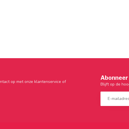
Abonneer 
ntact op met onze klantenservice of
Blijft op de hoo