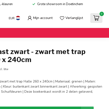
L-kleuren
Grote showroom in Doetinchem
0
Mijn account
Verlanglijst
EUR
st zwart - zwart met trap
0 x 240cm
cl. btw
zwart met trap Halle 260 x 240cm | Materiaal: grenen | Maten:
 | Kleur: buitenkant zwart binnenkant zwart | Afwerking: gespoten
en | Schuifdeuren | Deze boekenkast wordt in 2 delen geleverd,