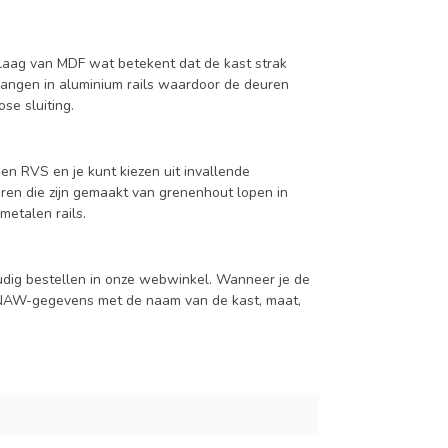
aag van MDF wat betekent dat de kast strak
hangen in aluminium rails waardoor de deuren
se sluiting.
en RVS en je kunt kiezen uit invallende
en die zijn gemaakt van grenenhout lopen in
metalen rails.
udig bestellen in onze webwinkel. Wanneer je de
je NAW-gegevens met de naam van de kast, maat,