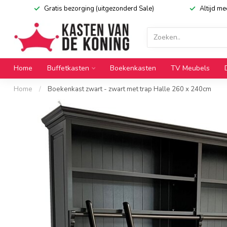
Gratis bezorging (uitgezonderd Sale)
Altijd m
Home
Buffetkasten
Boekenkasten
TV Meubels
Home
/
Boekenkast zwart - zwart met trap Halle 260 x 240cm