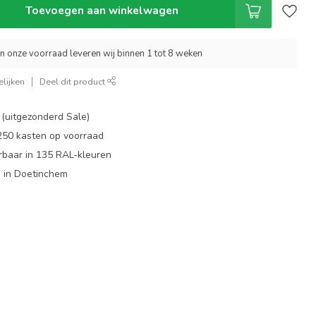
Toevoegen aan winkelwagen
an onze voorraad leveren wij binnen 1 tot 8 weken
lijken
Deel dit product
 (uitgezonderd Sale)
 250 kasten op voorraad
rbaar in 135 RAL-kleuren
 in Doetinchem