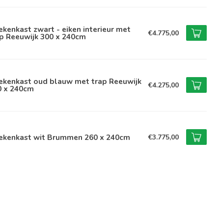
kenkast zwart - eiken interieur met
€4.775,00
p Reeuwijk 300 x 240cm
ekenkast oud blauw met trap Reeuwijk
€4.275,00
0 x 240cm
ekenkast wit Brummen 260 x 240cm
€3.775,00