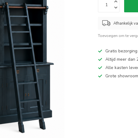
Afhankelijk v
Toevoegen om te verge
Gratis bezorging
Altijd meer dan
Alle kasten leve
Grote showroom