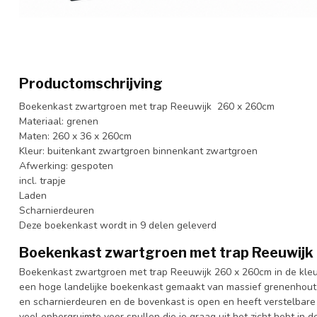
Productomschrijving
Boekenkast zwartgroen met trap Reeuwijk 260 x 260cm
Materiaal: grenen
Maten: 260 x 36 x 260cm
Kleur: buitenkant zwartgroen binnenkant zwartgroen
Afwerking: gespoten
incl. trapje
Laden
Scharnierdeuren
Deze boekenkast wordt in 9 delen geleverd
Boekenkast zwartgroen met trap Reeuwijk
Boekenkast zwartgroen met trap Reeuwijk 260 x 260cm in de kle
een hoge landelijke boekenkast gemaakt van massief grenenhout 
en scharnierdeuren en de bovenkast is open en heeft verstelbar
veel opbergruimte voor spullen die je graag uit het zicht hebt in