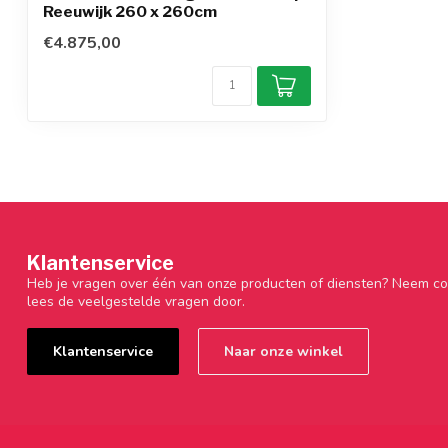
Reeuwijk 260 x 260cm
€4.875,00
Klantenservice
Heb je vragen over één van onze producten of diensten? Neem co
lees de veelgestelde vragen door.
Klantenservice
Naar onze winkel