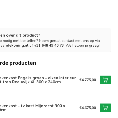
en over dit product?
lp nodig met bestellen? Neem gerust contact met ons op via
nvandekoning.nl
of
+31 648 49 40 73
. We helpen je graag!!
rde producten
kenkast Engels groen - eiken interieur
€4.775,00
 trap Reeuwijk XL 300 x 240cm
kenkast - tv kast Mijdrecht 300 x
€4.675,00
0cm