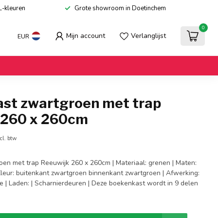
L-kleuren
Grote showroom in Doetinchem
0
Mijn account
Verlanglijst
EUR
st zwartgroen met trap
 260 x 260cm
cl. btw
en met trap Reeuwijk 260 x 260cm | Materiaal: grenen | Maten:
Kleur: buitenkant zwartgroen binnenkant zwartgroen | Afwerking:
pje | Laden: | Scharnierdeuren | Deze boekenkast wordt in 9 delen