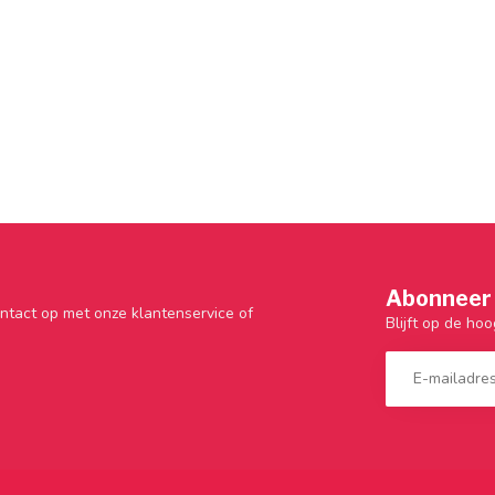
Abonneer 
ntact op met onze klantenservice of
Blijft op de hoo