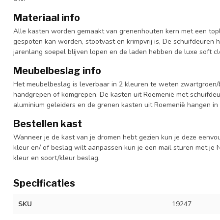
Materiaal info
Alle kasten worden gemaakt van grenenhouten kern met een topl
gespoten kan worden, stootvast en krimpvrij is, De schuifdeuren 
jarenlang soepel blijven lopen en de laden hebben de luxe soft clo
Meubelbeslag info
Het meubelbeslag is leverbaar in 2 kleuren te weten zwartgroen/b
handgrepen of komgrepen. De kasten uit Roemenië met schuifdeur
aluminium geleiders en de grenen kasten uit Roemenië hangen in 
Bestellen kast
Wanneer je de kast van je dromen hebt gezien kun je deze eenvo
kleur en/ of beslag wilt aanpassen kun je een mail sturen met 
kleur en soort/kleur beslag.
Specificaties
SKU
19247