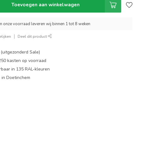
Toevoegen aan winkelwagen
an onze voorraad leveren wij binnen 1 tot 8 weken
lijken
Deel dit product
 (uitgezonderd Sale)
 250 kasten op voorraad
rbaar in 135 RAL-kleuren
 in Doetinchem