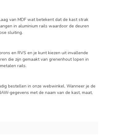
aag van MDF wat betekent dat de kast strak
hangen in aluminium rails waardoor de deuren
se sluiting.
rons en RVS en je kunt kiezen uit invallende
en die zijn gemaakt van grenenhout lopen in
metalen rails.
udig bestellen in onze webwinkel. Wanneer je de
je NAW-gegevens met de naam van de kast, maat,