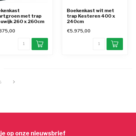
kenkast
Boekenkast wit met
rtgroen met trap
trap Kesteren 400 x
uwijk 260 x 260cm
240cm
875,00
€5.975,00
5
je op onze nieuwsbrief