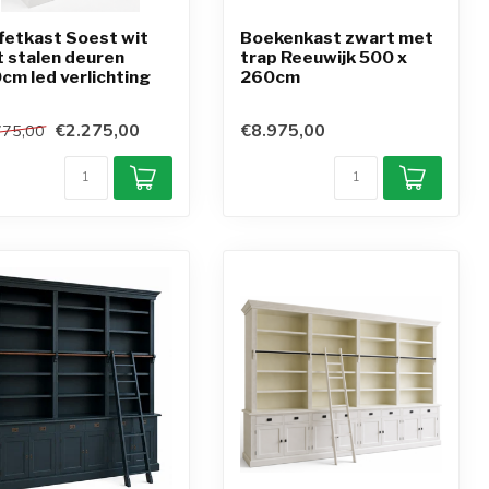
fetkast Soest wit
Boekenkast zwart met
 stalen deuren
trap Reeuwijk 500 x
cm led verlichting
260cm
€2.275,00
€8.975,00
775,00