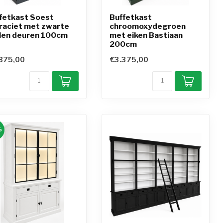
fetkast Soest
Buffetkast
raciet met zwarte
chroomoxydegroen
len deuren 100cm
met eiken Bastiaan
200cm
875,00
€3.375,00
%