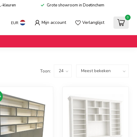
L-kleuren
Grote showroom in Doetinchem
0
Mijn account
Verlanglijst
EUR
Toon:
%