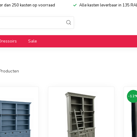
eer dan 250 kasten op voorraad
Alle kasten leverbaar in 135 RA
Dressoirs
Sale
Producten
-12