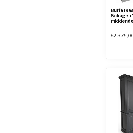
Buffetkas
Schagen 
middende
€2.375,0