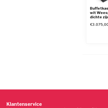
Buffetkas
wit Wees
dichte zi
€3.075,0
Klantenservice