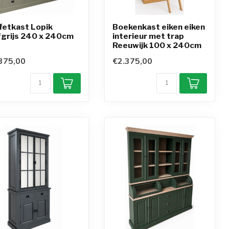
fetkast Lopik
Boekenkast eiken eiken
jfgrijs 240 x 240cm
interieur met trap
Reeuwijk 100 x 240cm
375,00
€2.375,00