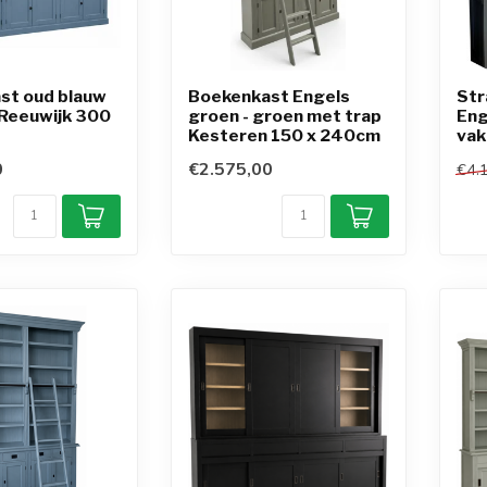
st oud blauw
Boekenkast Engels
Str
 Reeuwijk 300
groen - groen met trap
Eng
Kesteren 150 x 240cm
vak
0
€2.575,00
€4.