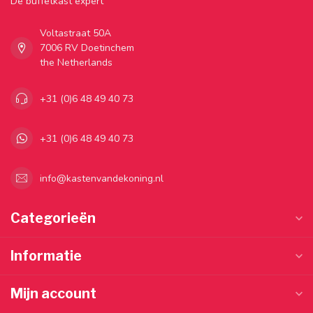
Dé buffetkast expert
Voltastraat 50A
7006 RV Doetinchem
the Netherlands
+31 (0)6 48 49 40 73
+31 (0)6 48 49 40 73
info@kastenvandekoning.nl
Categorieën
Informatie
Mijn account