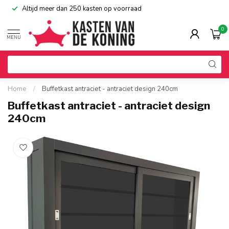
Altijd meer dan 250 kasten op voorraad
0
MENU
Home
/
Buffetkast antraciet - antraciet design 240cm
Buffetkast antraciet - antraciet design
240cm