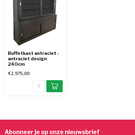
Buffetkast antraciet -
antraciet design
240cm
€2.975,00
Abonneer je op onze nieuwsbrief