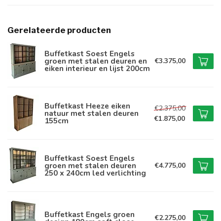
Gerelateerde producten
Buffetkast Soest Engels
groen met stalen deuren en
€3.375,00
eiken interieur en lijst 200cm
Buffetkast Heeze eiken
€2.375,00
natuur met stalen deuren
€1.875,00
155cm
Buffetkast Soest Engels
groen met stalen deuren
€4.775,00
250 x 240cm led verlichting
Buffetkast Engels groen
€2.275,00