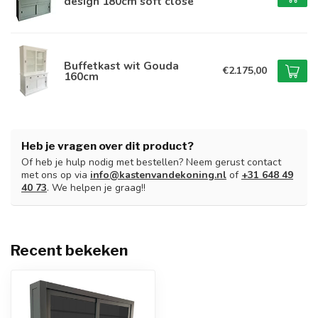
design 180cm soft close
Buffetkast wit Gouda
€2.175,00
160cm
Heb je vragen over dit product?
Of heb je hulp nodig met bestellen? Neem gerust contact
met ons op via
info@kastenvandekoning.nl
of
+31 648 49
40 73
. We helpen je graag!!
Recent bekeken