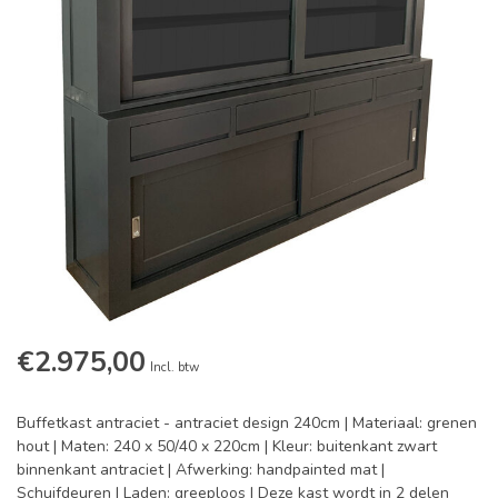
€2.975,00
Incl. btw
Buffetkast antraciet - antraciet design 240cm | Materiaal: grenen
hout | Maten: 240 x 50/40 x 220cm | Kleur: buitenkant zwart
binnenkant antraciet | Afwerking: handpainted mat |
Schuifdeuren | Laden: greeploos | Deze kast wordt in 2 delen