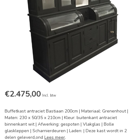
€2.475,00
Incl. btw
Buffetkast antraciet Bastiaan 200cm | Materiaal: Grenenhout |
Maten: 230 x 50/35 x 210cm | Kleur: buitenkant antraciet
binnenkant wit | Afwerking: gespoten | Vlakglas | Bolle
glaskleppen | Scharnierdeuren | Laden: | Deze kast wordt in 2
delen geleverd,ond
Lees meer
.