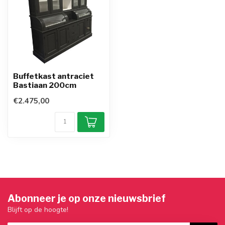
Buffetkast antraciet
Bastiaan 200cm
€2.475,00
Abonneer je op onze nieuwsbrief
Blijft op de hoogte!