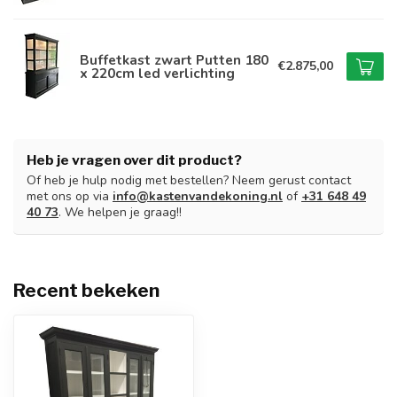
Buffetkast zwart Putten 180
€2.875,00
x 220cm led verlichting
Heb je vragen over dit product?
Of heb je hulp nodig met bestellen? Neem gerust contact
met ons op via
info@kastenvandekoning.nl
of
+31 648 49
40 73
. We helpen je graag!!
Recent bekeken