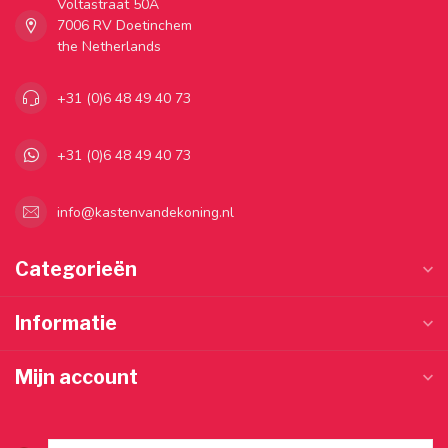
Voltastraat 50A
7006 RV Doetinchem
the Netherlands
+31 (0)6 48 49 40 73
+31 (0)6 48 49 40 73
info@kastenvandekoning.nl
Categorieën
Informatie
Mijn account