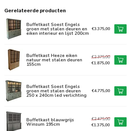
Gerelateerde producten
Buffetkast Soest Engels
groen met stalen deuren en
€3.375,00
eiken interieur en lijst 200cm
Buffetkast Heeze eiken
€2.375,00
natuur met stalen deuren
€1.875,00
155cm
Buffetkast Soest Engels
groen met stalen deuren
€4.775,00
250 x 240cm led verlichting
€2.475,00
Buffetkast blauwgrijs
Winsum 195cm
€1.375,00