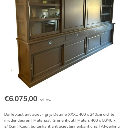
€6.075,00
Incl. btw
Buffetkast antraciet - grijs Deurne XXXL 400 x 240cm dichte
middendeuren | Materiaal: Grenenhout | Maten: 400 x 50/40 x
240cm | Kleur: buitenkant antraciet binnenkant grijs | Afwerking: