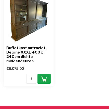
Buffetkast antraciet
Deurne XXXL 400 x
240cm dichte
middendeuren
€6.075,00