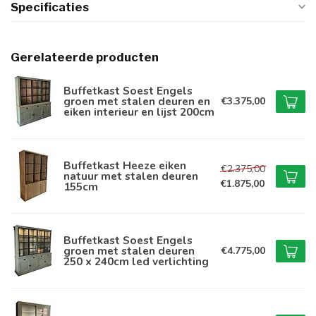
Specificaties
Gerelateerde producten
Buffetkast Soest Engels
groen met stalen deuren en
€3.375,00
eiken interieur en lijst 200cm
Buffetkast Heeze eiken
€2.375,00
natuur met stalen deuren
€1.875,00
155cm
Buffetkast Soest Engels
groen met stalen deuren
€4.775,00
250 x 240cm led verlichting