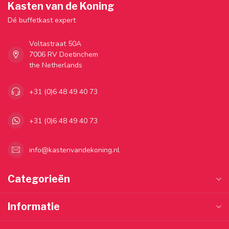
Kasten van de Koning
Dé buffetkast expert
Voltastraat 50A
7006 RV Doetinchem
the Netherlands
+31 (0)6 48 49 40 73
+31 (0)6 48 49 40 73
info@kastenvandekoning.nl
Categorieën
Informatie