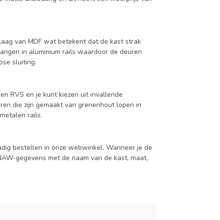
aag van MDF wat betekent dat de kast strak
hangen in aluminium rails waardoor de deuren
se sluiting.
en RVS en je kunt kiezen uit invallende
en die zijn gemaakt van grenenhout lopen in
metalen rails.
udig bestellen in onze webwinkel. Wanneer je de
je NAW-gegevens met de naam van de kast, maat,