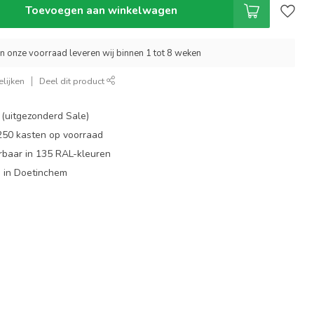
Toevoegen aan winkelwagen
an onze voorraad leveren wij binnen 1 tot 8 weken
lijken
Deel dit product
 (uitgezonderd Sale)
 250 kasten op voorraad
rbaar in 135 RAL-kleuren
 in Doetinchem