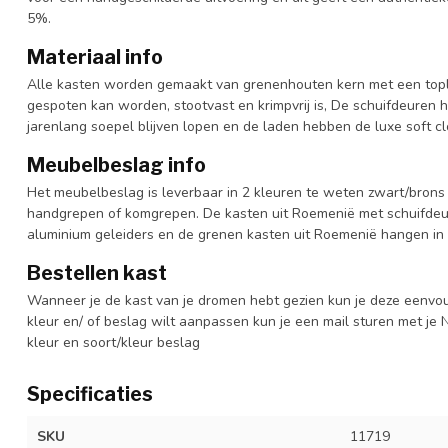
5%.
Materiaal info
Alle kasten worden gemaakt van grenenhouten kern met een topl
gespoten kan worden, stootvast en krimpvrij is, De schuifdeuren 
jarenlang soepel blijven lopen en de laden hebben de luxe soft clo
Meubelbeslag info
Het meubelbeslag is leverbaar in 2 kleuren te weten zwart/brons 
handgrepen of komgrepen. De kasten uit Roemenië met schuifdeur
aluminium geleiders en de grenen kasten uit Roemenië hangen in 
Bestellen kast
Wanneer je de kast van je dromen hebt gezien kun je deze eenvo
kleur en/ of beslag wilt aanpassen kun je een mail sturen met 
kleur en soort/kleur beslag
Specificaties
SKU
11719