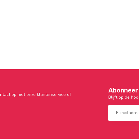
Abonneer 
ntact op met onze klantenservice of
Blijft op de hoo