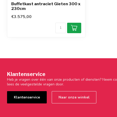
Buffetkast antraciet Gieten 300 x
230cm
€3.575,00
Klantenservice
Heb je vragen over één van onze producten of diensten? Neem co
lees de veelgestelde vragen door.
Klantenservice
Naar onze winkel