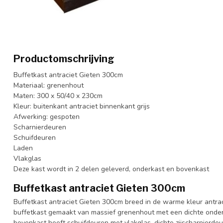
Productomschrijving
Buffetkast antraciet Gieten 300cm
Materiaal: grenenhout
Maten: 300 x 50/40 x 230cm
Kleur: buitenkant antraciet binnenkant grijs
Afwerking: gespoten
Scharnierdeuren
Schuifdeuren
Laden
Vlakglas
Deze kast wordt in 2 delen geleverd, onderkast en bovenkast
Buffetkast antraciet Gieten 300cm
Buffetkast antraciet Gieten 300cm breed in de warme kleur antraci
buffetkast gemaakt van massief grenenhout met een dichte onder
bovenkast heeft schuifdeuren met vlakglas, dichte zijscharnierdeu