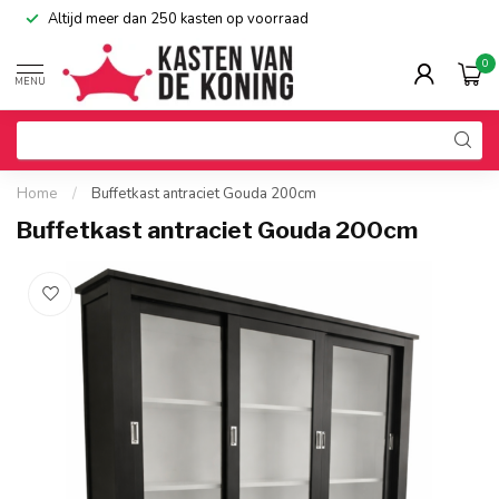
Altijd meer dan 250 kasten op voorraad
0
MENU
Home
/
Buffetkast antraciet Gouda 200cm
Buffetkast antraciet Gouda 200cm