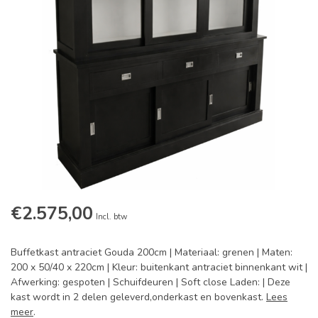
€2.575,00
Incl. btw
Buffetkast antraciet Gouda 200cm | Materiaal: grenen | Maten:
200 x 50/40 x 220cm | Kleur: buitenkant antraciet binnenkant wit |
Afwerking: gespoten | Schuifdeuren | Soft close Laden: | Deze
kast wordt in 2 delen geleverd,onderkast en bovenkast.
Lees
meer
.