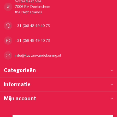
Voltastraat 50A
7006 RV Doetinchem
the Netherlands
+31 (0)6 48 49 40 73
+31 (0)6 48 49 40 73
info@kastenvandekoning.nl
Categorieën
Informatie
Mijn account