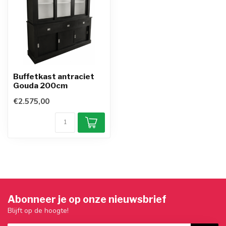
Buffetkast antraciet
Gouda 200cm
€2.575,00
Abonneer je op onze nieuwsbrief
Blijft op de hoogte!