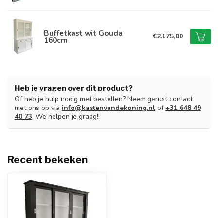
Buffetkast wit Gouda
€2.175,00
160cm
Heb je vragen over dit product?
Of heb je hulp nodig met bestellen? Neem gerust contact
met ons op via
info@kastenvandekoning.nl
of
+31 648 49
40 73
. We helpen je graag!!
Recent bekeken