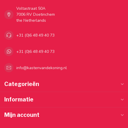
Voltastraat 50A
7006 RV Doetinchem
the Netherlands
+31 (0)6 48 49 40 73
+31 (0)6 48 49 40 73
info@kastenvandekoning.nl
Categorieën
Informatie
Mijn account