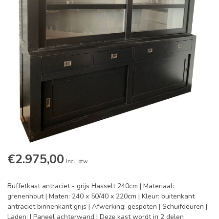
€2.975,00
Incl. btw
Buffetkast antraciet - grijs Hasselt 240cm | Materiaal:
grenenhout | Maten: 240 x 50/40 x 220cm | Kleur: buitenkant
antraciet binnenkant grijs | Afwerking: gespoten | Schuifdeuren |
Laden: | Paneel achterwand | Deze kast wordt in 2 delen