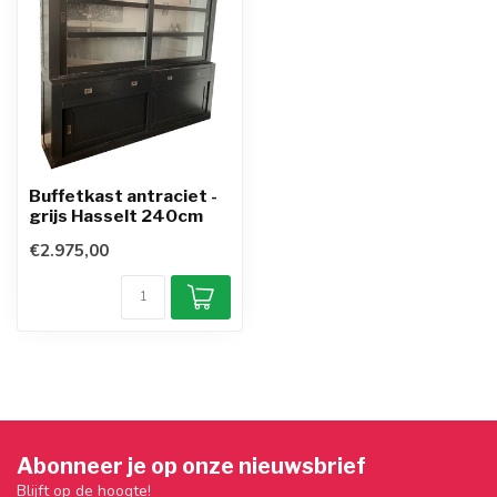
Buffetkast antraciet -
grijs Hasselt 240cm
€2.975,00
Abonneer je op onze nieuwsbrief
Blijft op de hoogte!