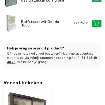
design 180cm soft close
Buffetkast wit Gouda
€2.175,00
160cm
Heb je vragen over dit product?
Of heb je hulp nodig met bestellen? Neem gerust contact
met ons op via
info@kastenvandekoning.nl
of
+31 648 49
40 73
. We helpen je graag!!
Recent bekeken