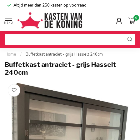
Altijd meer dan 250 kasten op voorraad
0
MENU
Home
/
Buffetkast antraciet - grijs Hasselt 240cm
Buffetkast antraciet - grijs Hasselt
240cm