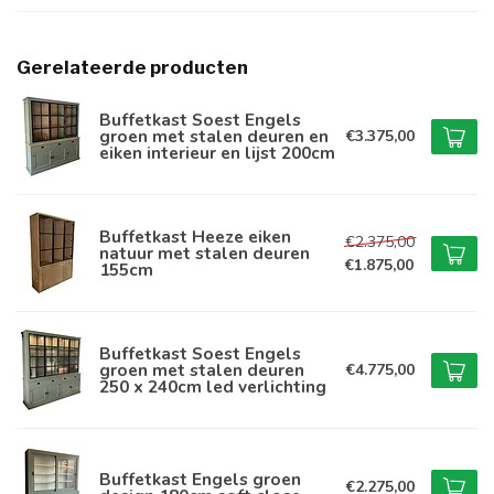
Gerelateerde producten
Buffetkast Soest Engels
groen met stalen deuren en
€3.375,00
eiken interieur en lijst 200cm
Buffetkast Heeze eiken
€2.375,00
natuur met stalen deuren
€1.875,00
155cm
Buffetkast Soest Engels
groen met stalen deuren
€4.775,00
250 x 240cm led verlichting
Buffetkast Engels groen
€2.275,00