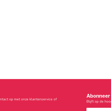
Abonneer 
ntact op met onze klantenservice of
Blijft op de hoo