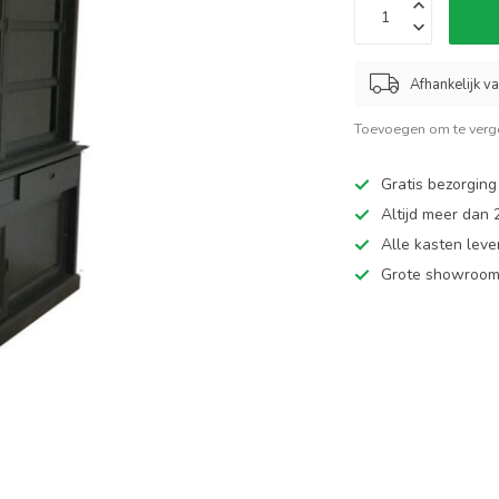
Afhankelijk v
Toevoegen om te verge
Gratis bezorging
Altijd meer dan
Alle kasten leve
Grote showroom