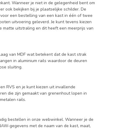
enkant. Wanneer je niet in de gelegenheid bent om
ook bekijken bij je plaatselijke schilder. De
 voor een bestelling van een kast in één of twee
oten uitvoering geleverd. Je kunt tevens kiezen
 matte uitstraling en dit heeft een meerprijs van
aag van MDF wat betekent dat de kast strak
hangen in aluminium rails waardoor de deuren
se sluiting.
en RVS en je kunt kiezen uit invallende
en die zijn gemaakt van grenenhout lopen in
metalen rails.
udig bestellen in onze webwinkel. Wanneer je de
je NAW-gegevens met de naam van de kast, maat,