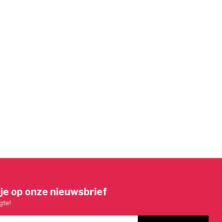
je op onze nieuwsbrief
gte!