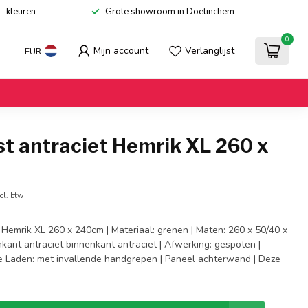
L-kleuren
Grote showroom in Doetinchem
0
Mijn account
Verlanglijst
EUR
st antraciet Hemrik XL 260 x
cl. btw
 Hemrik XL 260 x 240cm | Materiaal: grenen | Maten: 260 x 50/40 x
nkant antraciet binnenkant antraciet | Afwerking: gespoten |
e Laden: met invallende handgrepen | Paneel achterwand | Deze