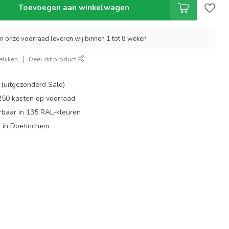
Toevoegen aan winkelwagen
an onze voorraad leveren wij binnen 1 tot 8 weken
lijken
Deel dit product
 (uitgezonderd Sale)
 250 kasten op voorraad
rbaar in 135 RAL-kleuren
 in Doetinchem