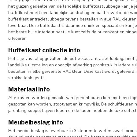
het glazen gedeelte van de landelijke buffetkast Jubbega kan je je
buffetkast heeft een landelijke uitstraling en past zowel in de w
buffetkast antraciet Jubbega tevens bestellen in alle RAL kleuren 
leverbaar. Deze buffetkast is daarmee uniek en speciaal en kun je
het beste bij je interieur past. Je kunt zelfs de buitenkant en bin
uitvoeren
Buffetkast collectie info
Het is je vast al opgevallen: de buffetkast antraciet Jubbega met 
landelijke uitstraling en door zijn afwerking pronkstuk in iedere r
bestellen in elke gewenste RAL kleur. Deze kast wordt geleverd
strakke look geeft.
Materiaal info
Alle kasten worden gemaakt van grenenhouten kern met een topl
gespoten kan worden, stootvast en krimpvrij is, De schuifdeuren 
jarenlang soepel blijven lopen en de laden hebben de luxe soft clo
Meubelbeslag info
Het meubelbeslag is leverbaar in 3 kleuren te weten zwart, bron