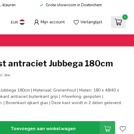
L-kleuren
Grote showroom in Doetinchem
0
Mijn account
Verlanglijst
EUR
st antraciet Jubbega 180cm
cl. btw
t Jubbega 180cm | Materiaal: Grenenhout | Maten: 180 x 48/40 x
nkant antraciet buitenkant grijs | Afwerking: gespoten |
: | Bovenkast zijkant glas | Deze kast wordt in 2 delen geleverd.
Toevoegen aan winkelwagen