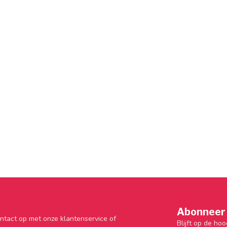
Abonneer 
ntact op met onze klantenservice of
Blijft op de hoo