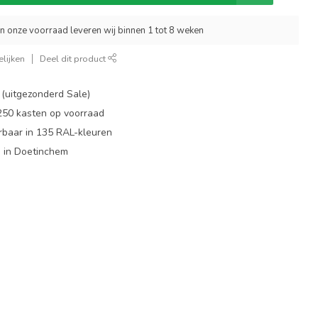
an onze voorraad leveren wij binnen 1 tot 8 weken
lijken
Deel dit product
 (uitgezonderd Sale)
 250 kasten op voorraad
rbaar in 135 RAL-kleuren
 in Doetinchem