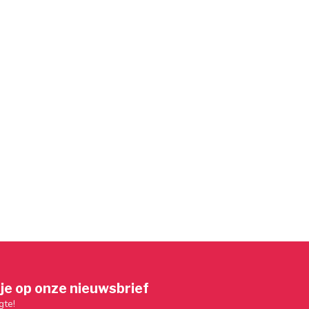
je op onze nieuwsbrief
gte!