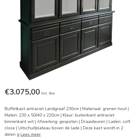
€3.075,00
Incl. btw
Buffetkast antraciet Landgraaf 230cm | Materiaal: grenen hout |
Maten: 230 x 50/40 x 220cm | Kleur: buitenkant antraciet
binnenkant wit | Afwerking: gespoten | Draaideuren | Laden: soft
close | Uitschuifplateau boven de lade | Deze kast wordt in 2
delen g
Lees meer
.