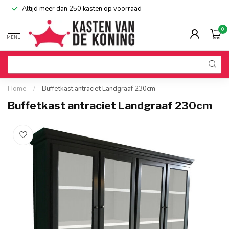
Altijd meer dan 250 kasten op voorraad
0
MENU
Home
/
Buffetkast antraciet Landgraaf 230cm
Buffetkast antraciet Landgraaf 230cm