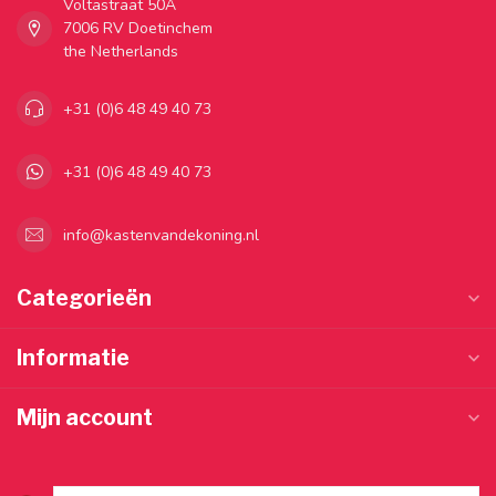
Voltastraat 50A
7006 RV Doetinchem
the Netherlands
+31 (0)6 48 49 40 73
+31 (0)6 48 49 40 73
info@kastenvandekoning.nl
Categorieën
Informatie
Mijn account