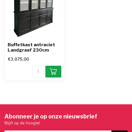
Buffetkast antraciet
Landgraaf 230cm
€3.075,00
Abonneer je op onze nieuwsbrief
Blijft op de hoogte!