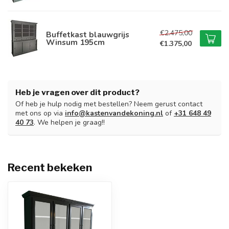
€2.475,00
Buffetkast blauwgrijs
Winsum 195cm
€1.375,00
Heb je vragen over dit product?
Of heb je hulp nodig met bestellen? Neem gerust contact
met ons op via
info@kastenvandekoning.nl
of
+31 648 49
40 73
. We helpen je graag!!
Recent bekeken