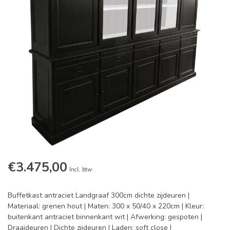
€3.475,00
Incl. btw
Buffetkast antraciet Landgraaf 300cm dichte zijdeuren |
Materiaal: grenen hout | Maten: 300 x 50/40 x 220cm | Kleur:
buitenkant antraciet binnenkant wit | Afwerking: gespoten |
Draaideuren | Dichte zijdeuren | Laden: soft close |