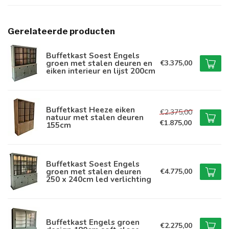
Gerelateerde producten
Buffetkast Soest Engels
groen met stalen deuren en
€3.375,00
eiken interieur en lijst 200cm
Buffetkast Heeze eiken
€2.375,00
natuur met stalen deuren
€1.875,00
155cm
Buffetkast Soest Engels
groen met stalen deuren
€4.775,00
250 x 240cm led verlichting
Buffetkast Engels groen
€2.275,00