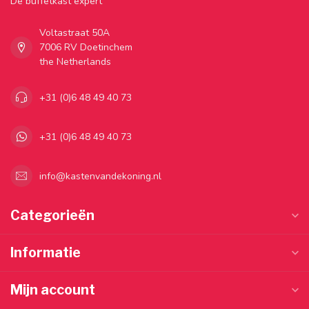
Dé buffetkast expert
Voltastraat 50A
7006 RV Doetinchem
the Netherlands
+31 (0)6 48 49 40 73
+31 (0)6 48 49 40 73
info@kastenvandekoning.nl
Categorieën
Informatie
Mijn account