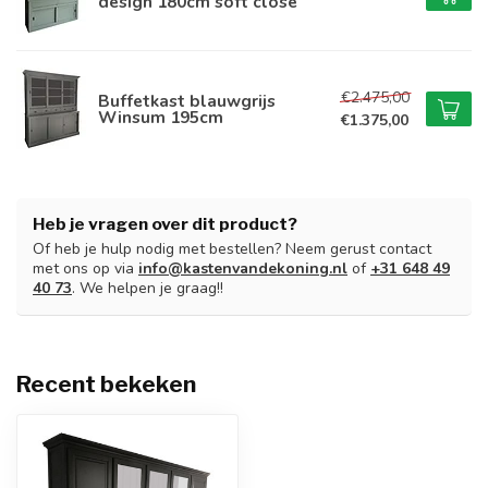
design 180cm soft close
€2.475,00
Buffetkast blauwgrijs
Winsum 195cm
€1.375,00
Heb je vragen over dit product?
Of heb je hulp nodig met bestellen? Neem gerust contact
met ons op via
info@kastenvandekoning.nl
of
+31 648 49
40 73
. We helpen je graag!!
Recent bekeken