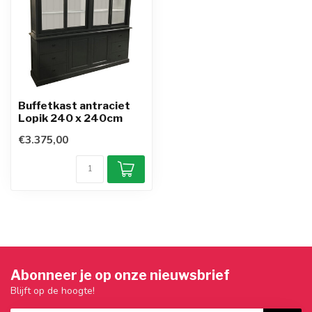
Buffetkast antraciet
Lopik 240 x 240cm
€3.375,00
Abonneer je op onze nieuwsbrief
Blijft op de hoogte!