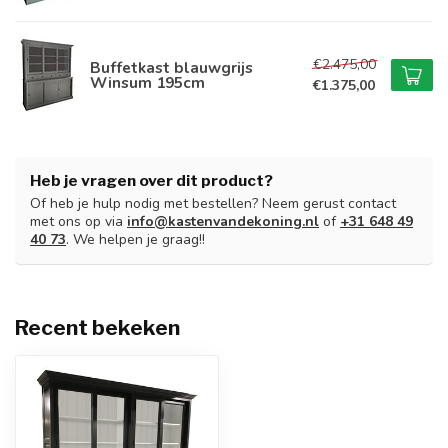
€2.475,00
Buffetkast blauwgrijs
Winsum 195cm
€1.375,00
Heb je vragen over dit product?
Of heb je hulp nodig met bestellen? Neem gerust contact
met ons op via
info@kastenvandekoning.nl
of
+31 648 49
40 73
. We helpen je graag!!
Recent bekeken