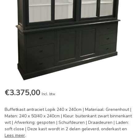
€3.375,00
Incl. btw
Buffetkast antraciet Lopik 240 x 240cm | Materiaal: Grenenhout |
Maten: 240 x 50/40 x 240cm | Kleur: buitenkant zwart binnenkant
wit | Afwerking: gespoten | Schuifdeuren | Draaideuren | Laden:
soft close | Deze kast wordt in 2 delen geleverd, onderkast en
Lees meer
.