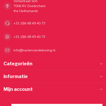
Voltastraat 50A
7006 RV Doetinchem
the Netherlands
+31 (0)6 48 49 40 73
+31 (0)6 48 49 40 73
info@kastenvandekoning.nl
Categorieën
Informatie
Mijn account