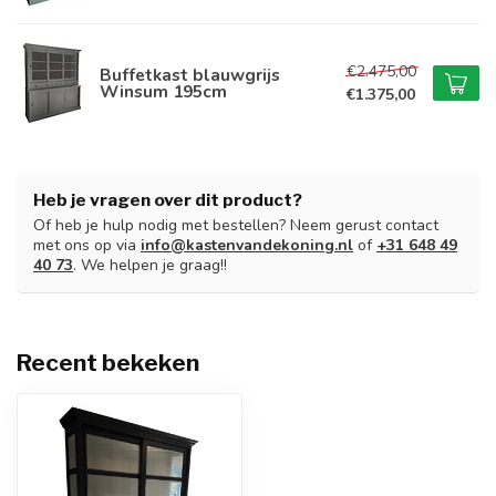
€2.475,00
Buffetkast blauwgrijs
Winsum 195cm
€1.375,00
Heb je vragen over dit product?
Of heb je hulp nodig met bestellen? Neem gerust contact
met ons op via
info@kastenvandekoning.nl
of
+31 648 49
40 73
. We helpen je graag!!
Recent bekeken