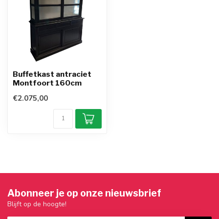
Buffetkast antraciet
Montfoort 160cm
€2.075,00
Abonneer je op onze nieuwsbrief
Blijft op de hoogte!