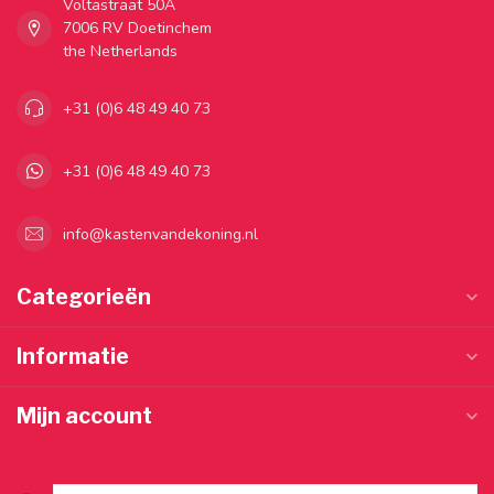
Voltastraat 50A
7006 RV Doetinchem
the Netherlands
+31 (0)6 48 49 40 73
+31 (0)6 48 49 40 73
info@kastenvandekoning.nl
Categorieën
Informatie
Mijn account