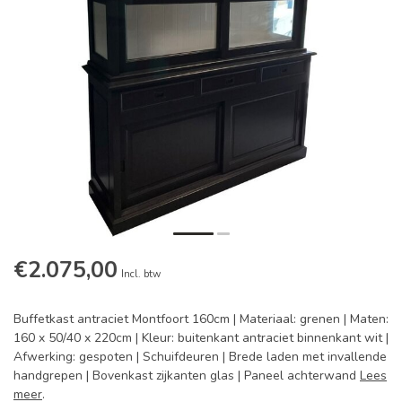
€2.075,00
Incl. btw
Buffetkast antraciet Montfoort 160cm | Materiaal: grenen | Maten:
160 x 50/40 x 220cm | Kleur: buitenkant antraciet binnenkant wit |
Afwerking: gespoten | Schuifdeuren | Brede laden met invallende
handgrepen | Bovenkast zijkanten glas | Paneel achterwand
Lees
meer
.